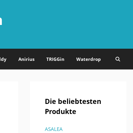
n
ddy
Anirius
TRIGGin
Waterdrop
Die beliebtesten
Produkte
ASALEA