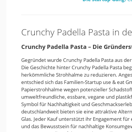
Crunchy Padella Pasta in d
Crunchy Padella Pasta – Die Gründers
Gegründet wurde Crunchy Padella Pasta aus der 
Die Geschichte hinter Crunchy Padella Pasta beg
herkömmliche Strohhalme zu reduzieren. Angesi
entschied sich das Familien-Startup use & eat 
Papierstrohhalme wegen potenzieller Schadstoffe i
umweltfreundliche, essbare, vegane und plastik
Symbol für Nachhaltigkeit und Geschmackserlebn
deutschlandweit bieten sie eine attraktive Alte
Glas. Jeder Kauf unterstützt ihr Engagement für
und das Bewusstsein für nachhaltige Konsumgew