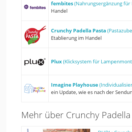
fembites
(Nahrungsergänzung für 
Handel
Crunchy Padella Pasta
(Pastazube
Etablierung im Handel
Plux
(Klicksystem für Lampenmont
Imagine Playhouse
(Individualisi
ein Update, wie es nach der Sendun
Mehr über Crunchy Padella 