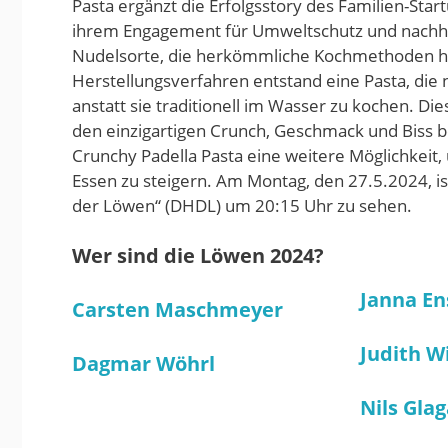
Pasta ergänzt die Erfolgsstory des Familien-St
ihrem Engagement für Umweltschutz und nachhalt
Nudelsorte, die herkömmliche Kochmethoden hint
Herstellungsverfahren entstand eine Pasta, di
anstatt sie traditionell im Wasser zu kochen. D
den einzigartigen Crunch, Geschmack und Biss 
Crunchy Padella Pasta eine weitere Möglichkeit
Essen zu steigern. Am Montag, den 27.5.2024, i
der Löwen“ (DHDL) um 20:15 Uhr zu sehen.
Wer sind die Löwen 2024?
Janna En
Carsten Maschmeyer
Judith W
Dagmar Wöhrl
Nils Gla