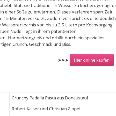
bt. Statt sie traditionell in Wasser zu kochen, genügt es
n in einer Soße zu erwärmen. Dieses Verfahren spart Zeit,
 15 Minuten verkürzt. Zudem verspricht es eine deutlic
e Wasserersparnis von bis zu 2,5 Litern pro Kochvorgang
uen Nudel liegt in ihrem patentierten
ent Hartweizengrieß und erhält durch ein spezielles
rtigen Crunch, Geschmack und Biss.
➤➤➤
Hier online kaufen
Crunchy Padella Pasta aus Donaustauf
Robert Kaiser und Christian Zippel