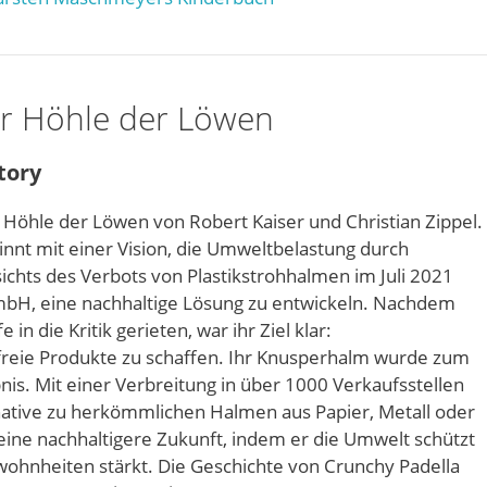
er Höhle der Löwen
tory
Höhle der Löwen von Robert Kaiser und Christian Zippel.
innt mit einer Vision, die Umweltbelastung durch
chts des Verbots von Plastikstrohhalmen im Juli 2021
GmbH, eine nachhaltige Lösung zu entwickeln. Nachdem
n die Kritik gerieten, war ihr Ziel klar:
freie Produkte zu schaffen. Ihr Knusperhalm wurde zum
is. Mit einer Verbreitung in über 1000 Verkaufsstellen
rnative zu herkömmlichen Halmen aus Papier, Metall oder
 eine nachhaltigere Zukunft, indem er die Umwelt schützt
ohnheiten stärkt. Die Geschichte von Crunchy Padella