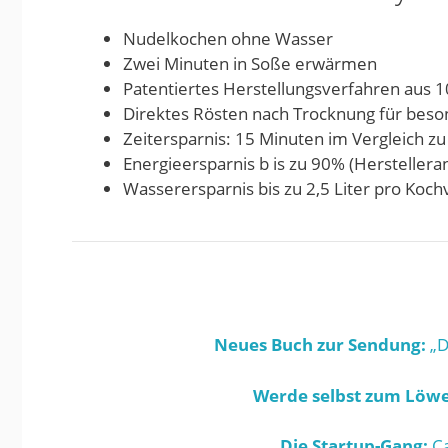
Nudelkochen ohne Wasser
Zwei Minuten in Soße erwärmen
Patentiertes Herstellungsverfahren aus 
Direktes Rösten nach Trocknung für bes
Zeitersparnis: 15 Minuten im Vergleich 
Energieersparnis b is zu 90% (Herstellera
Wasserersparnis bis zu 2,5 Liter pro Koc
Neues Buch zur Sendung:
„D
Werde selbst zum Löwe
Die Startup-Gang:
Ca