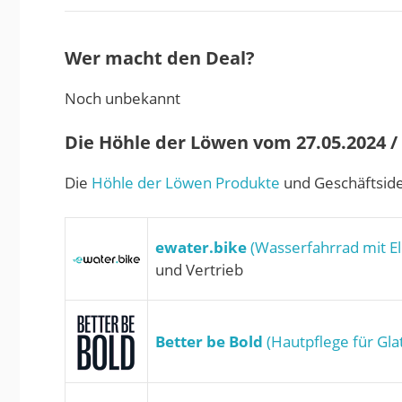
Wer macht den Deal?
Noch unbekannt
Die Höhle der Löwen vom 27.05.2024 / S
Die
Höhle der Löwen Produkte
und Geschäftside
ewater.bike
(Wasserfahrrad mit El
und Vertrieb
Better be Bold
(Hautpflege für Gla