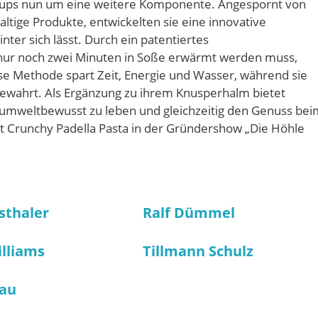
artups nun um eine weitere Komponente. Angespornt von
ige Produkte, entwickelten sie eine innovative
er sich lässt. Durch ein patentiertes
e nur noch zwei Minuten in Soße erwärmt werden muss,
iese Methode spart Zeit, Energie und Wasser, während sie
bewahrt. Als Ergänzung zu ihrem Knusperhalm bietet
, umweltbewusst zu leben und gleichzeitig den Genuss bei
st Crunchy Padella Pasta in der Gründershow „Die Höhle
sthaler
Ralf Dümmel
illiams
Tillmann Schulz
gau