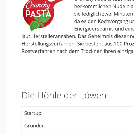
herkömmlichen Nudeln abhe
sie lediglich zwei Minute
da es den Kochvorgang um
Energieersparnis und ein
laut Herstellerangaben. Das Geheimnis dieser ne
Herstellungsverfahren. Sie besteht aus 100 Proz
Röstverfahren nach dem Trocknen ihren einziga
Die Höhle der Löwen
Startup:
Gründer: