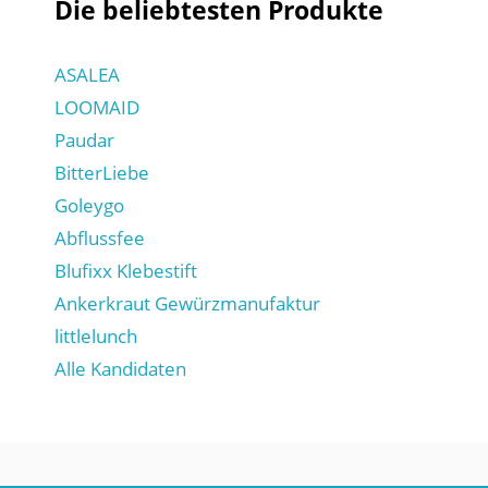
Die beliebtesten Produkte
ASALEA
LOOMAID
Paudar
BitterLiebe
Goleygo
Abflussfee
Blufixx Klebestift
Ankerkraut Gewürzmanufaktur
littlelunch
Alle Kandidaten