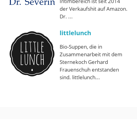
Intimbereich ist seit 2014
der Verkaufshit auf Amazon.
Dr. ...
littlelunch
Bio-Suppen, die in
Zusammenarbeit mit dem
Sternekoch Gerhard
Frauenschuh entstanden
sind. littlelunch...