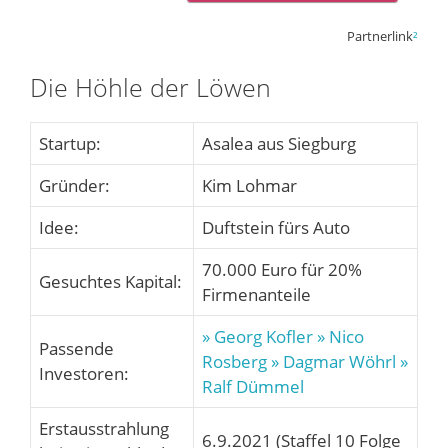
Partnerlink
²
Die Höhle der Löwen
Startup:
Asalea aus Siegburg
Gründer:
Kim Lohmar
Idee:
Duftstein fürs Auto
70.000 Euro für 20%
Gesuchtes Kapital:
Firmenanteile
» Georg Kofler
» Nico
Passende
Rosberg
» Dagmar Wöhrl
»
Investoren:
Ralf Dümmel
Erstausstrahlung
6.9.2021 (Staffel 10 Folge