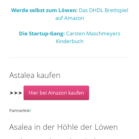
Werde selbst zum Löwen:
Das DHDL Brettspiel
auf Amazon
Die Startup-Gang:
Carsten Maschmeyers
Kinderbuch
Astalea kaufen
➤➤➤
Hier bei Amazon kaufen
Partnerlink
²
Asalea in der Höhle der Löwen