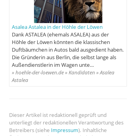
Asalea Astalea in der Höhle der Löwen
Dank ASTALEA (ehemals ASALEA) aus der
Höhle der Löwen könnten die klassischen
Duftbäumchen in Autos bald ausgedient haben.
Die Gründerin aus Berlin, die selbst lange als
Außendienstlerin im Wagen unte…
» hoehle-der-loewen.de » Kandidaten » Asalea
Astalea
Dieser Artikel ist redaktionell geprüft und
unterliegt der redaktionellen Verantwortung des
Betreibers (siehe
Impressum
). Inhaltliche