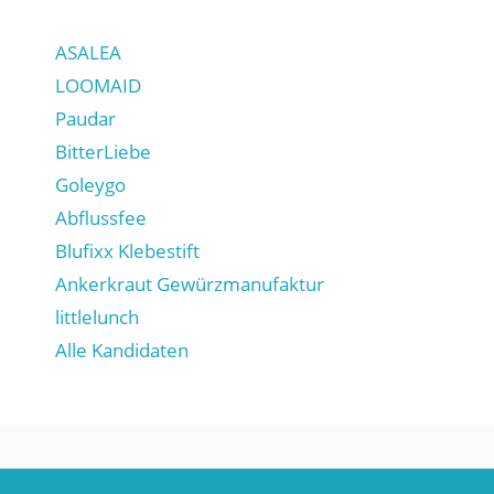
ASALEA
LOOMAID
Paudar
BitterLiebe
Goleygo
Abflussfee
Blufixx Klebestift
Ankerkraut Gewürzmanufaktur
littlelunch
Alle Kandidaten