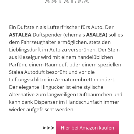
Ein Duftstein als Lufterfrischer fürs Auto. Der
ASTALEA
Duftspender (ehemals
ASALEA)
soll es
dem Fahrzeughalter ermöglichen, stets den
Lieblingsdurft im Auto zu versprühen. Der Stein
aus Kieselgur wird mit einem handelüblichen
Parfüm, einem Raumduft oder einem speziellen
Stalea Autoduft besprüht und vor die
Lüftungsschlitze im Armaturenbrett montiert.
Der elegante Hingucker ist eine stylische
Alternative zum langweiligen Duftbäumchen und
kann dank Dispenser im Handschuhfach immer
wieder aufgefrischt werden.
➤➤➤
Hier bei Amazon kaufen