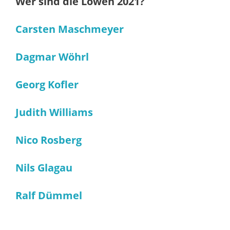
Wer sind die Löwen 2021?
Carsten Maschmeyer
Dagmar Wöhrl
Georg Kofler
Judith Williams
Nico Rosberg
Nils Glagau
Ralf Dümmel