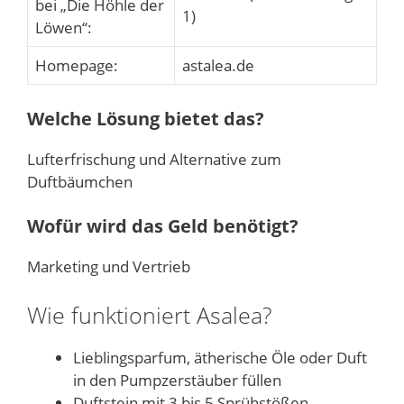
bei „Die Höhle der
1)
Löwen“:
Homepage:
astalea.de
Welche Lösung bietet das?
Lufterfrischung und Alternative zum
Duftbäumchen
Wofür wird das Geld benötigt?
Marketing und Vertrieb
Wie funktioniert Asalea?
Lieblingsparfum, ätherische Öle oder Duft
in den Pumpzerstäuber füllen
Duftstein mit 3 bis 5 Sprühstößen