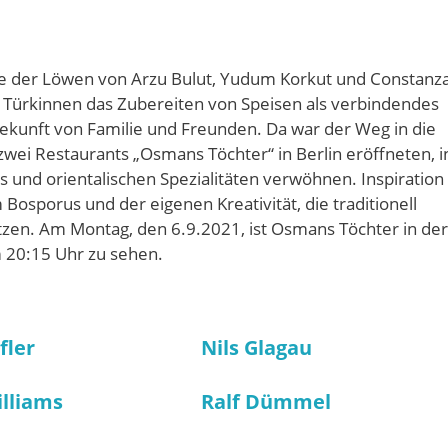
 der Löwen von Arzu Bulut, Yudum Korkut und Constanz
 Türkinnen das Zubereiten von Speisen als verbindendes
ekunft von Familie und Freunden. Da war der Weg in die
zwei Restaurants „Osmans Töchter“ in Berlin eröffneten, i
s und orientalischen Spezialitäten verwöhnen. Inspiration
 Bosporus und der eigenen Kreativität, die traditionell
tzen. Am Montag, den 6.9.2021, ist Osmans Töchter in der
 20:15 Uhr zu sehen.
fler
Nils Glagau
illiams
Ralf Dümmel