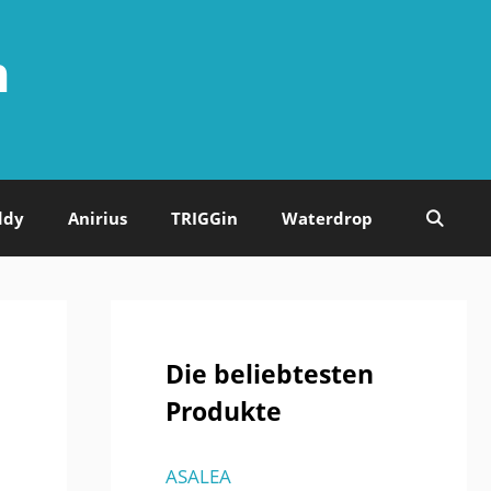
n
ddy
Anirius
TRIGGin
Waterdrop
Die beliebtesten
Produkte
ASALEA