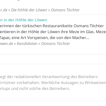
r.de » Die Höhle der Löwen » Osmans Töchter
r in der Höhle der Löwen
erinnen der türkischen Restaurantkette Osmans Töchter
sentieren in der Höhle der Löwen ihre Meze im Glas. Meze
 Tapas, eine Art Vorspeisen, die von den Macher…
oewen.de » Kandidaten » Osmans Töchter
rliegt der redaktionellen Verantwortung des Betreibers
d Irrtümer vorbehalten. Werbliche Aussagen zu Wirkweise
rtups und nicht solche des Betreibers.