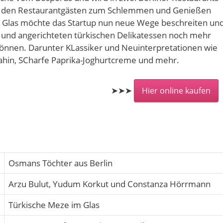
d den Restaurantgästen zum Schlemmen und Genießen
m Glas möchte das Startup nun neue Wege beschreiten un
n und angerichteten türkischen Delikatessen noch mehr
önnen. Darunter KLassiker und Neuinterpretationen wie
Tahin, SCharfe Paprika-Joghurtcreme und mehr.
➤➤➤
Hier online kaufen
Osmans Töchter aus Berlin
Arzu Bulut, Yudum Korkut und Constanza Hörrmann
Türkische Meze im Glas