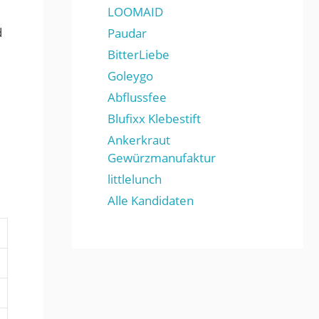
LOOMAID
d
Paudar
BitterLiebe
Goleygo
Abflussfee
Blufixx Klebestift
Ankerkraut
Gewürzmanufaktur
littlelunch
Alle Kandidaten