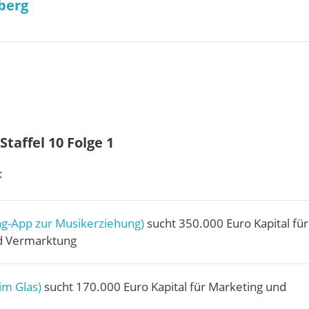
berg
taffel 10 Folge 1
:
g-App zur Musikerziehung)
sucht 350.000 Euro Kapital für
d Vermarktung
im Glas)
sucht 170.000 Euro Kapital für Marketing und