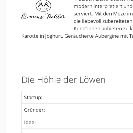
modern interpretiert un
serviert. Mit den Meze i
die liebevoll zubereitete
Kund“innen anbieten zu k
Karotte in Joghurt, Geräucherte Aubergine mit 
Die Höhle der Löwen
Startup:
Gründer:
Idee: