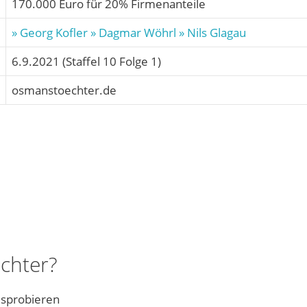
170.000 Euro für 20% Firmenanteile
» Georg Kofler
» Dagmar Wöhrl
» Nils Glagau
6.9.2021 (Staffel 10 Folge 1)
osmanstoechter.de
chter?
usprobieren