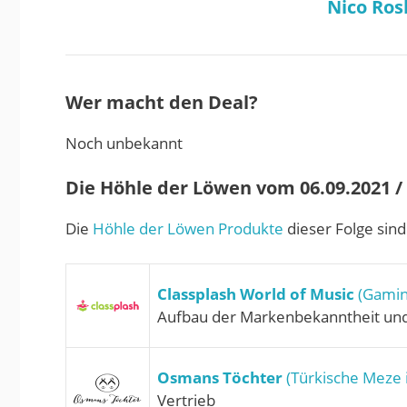
Nico Ros
Wer macht den Deal?
Noch unbekannt
Die Höhle der Löwen vom 06.09.2021 / S
Die
Höhle der Löwen Produkte
dieser Folge sind
Classplash World of Music
(Gamin
Aufbau der Markenbekanntheit un
Osmans Töchter
(Türkische Meze 
Vertrieb