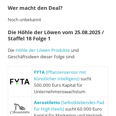
Wer macht den Deal?
Noch unbekannt
Die Höhle der Löwen vom 25.08.2025 /
Staffel 18 Folge 1
Die
Höhle der Löwen Produkte
und
Geschäftsideen dieser Folge sind:
FYTA
(Pflanzensensor mit
Künstlicher Intelligenz)
sucht
500.000 Euro Kapital für
Unternehmenswachstum
Aerostiletto
(Selbstklebendes Pad
für High Heels)
sucht 60.000 Euro
Kapital für Marketing und Vertrieb