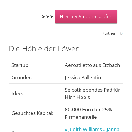
➤➤➤
Hier bei Amazon kaufen
Partnerlink
²
Die Höhle der Löwen
Startup:
Aerostiletto aus Etzbach
Gründer:
Jessica Pallentin
Selbstklebendes Pad für
Idee:
High Heels
60.000 Euro für 25%
Gesuchtes Kapital:
Firmenanteile
» Judith Williams
» Janna