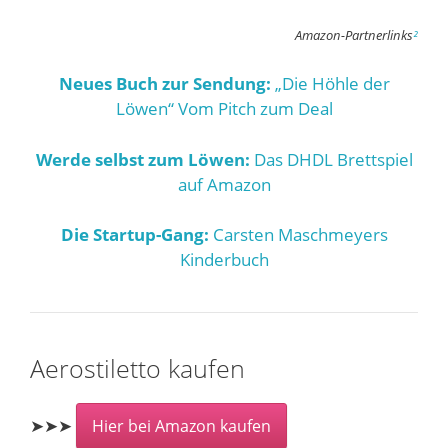
Amazon-Partnerlinks
²
Neues Buch zur Sendung:
„Die Höhle der
Löwen“ Vom Pitch zum Deal
Werde selbst zum Löwen:
Das DHDL Brettspiel
auf Amazon
Die Startup-Gang:
Carsten Maschmeyers
Kinderbuch
Aerostiletto kaufen
➤➤➤
Hier bei Amazon kaufen