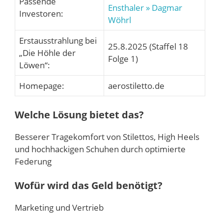
Passende
Ensthaler
» Dagmar
Investoren:
Wöhrl
Erstausstrahlung bei
25.8.2025 (Staffel 18
„Die Höhle der
Folge 1)
Löwen“:
Homepage:
aerostiletto.de
Welche Lösung bietet das?
Besserer Tragekomfort von Stilettos, High Heels
und hochhackigen Schuhen durch optimierte
Federung
Wofür wird das Geld benötigt?
Marketing und Vertrieb