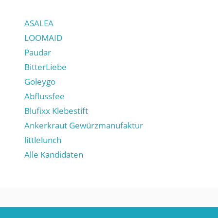
ASALEA
LOOMAID
Paudar
BitterLiebe
Goleygo
Abflussfee
Blufixx Klebestift
Ankerkraut Gewürzmanufaktur
littlelunch
Alle Kandidaten