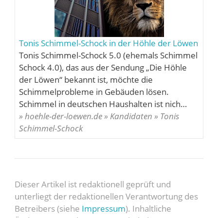
Tonis Schimmel-Schock in der Höhle der Löwen
Tonis Schimmel-Schock 5.0 (ehemals Schimmel
Schock 4.0), das aus der Sendung „Die Höhle
der Löwen“ bekannt ist, möchte die
Schimmelprobleme in Gebäuden lösen.
Schimmel in deutschen Haushalten ist nich…
» hoehle-der-loewen.de » Kandidaten » Tonis
Schimmel-Schock
Dieser Artikel ist redaktionell geprüft und
unterliegt der redaktionellen Verantwortung des
Betreibers (siehe
Impressum
). Inhaltliche