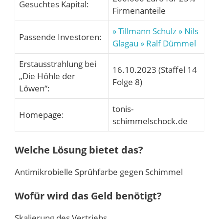
Gesuchtes Kapital:
Firmenanteile
» Tillmann Schulz
» Nils
Passende Investoren:
Glagau
» Ralf Dümmel
Erstausstrahlung bei
16.10.2023 (Staffel 14
„Die Höhle der
Folge 8)
Löwen“:
tonis-
Homepage:
schimmelschock.de
Welche Lösung bietet das?
Antimikrobielle Sprühfarbe gegen Schimmel
Wofür wird das Geld benötigt?
Skalierung des Vertriebs