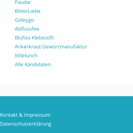
Paudar
BitterLiebe
Goleygo
Abflussfee
Blufixx Klebestift
Ankerkraut Gewürzmanufaktur
littlelunch
Alle Kandidaten
Kontakt & Impressum
Datenschutzerklärung