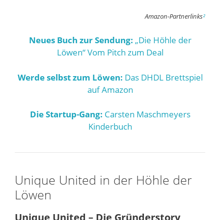
Amazon-Partnerlinks
²
Neues Buch zur Sendung:
„Die Höhle der
Löwen“ Vom Pitch zum Deal
Werde selbst zum Löwen:
Das DHDL Brettspiel
auf Amazon
Die Startup-Gang:
Carsten Maschmeyers
Kinderbuch
Unique United in der Höhle der
Löwen
Unique United – Die Gründerstory