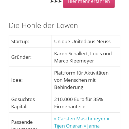
➤➤➤
Hier mehr erfahren
Die Höhle der Löwen
Startup:
Unique United aus Neuss
Karen Schallert, Louis und
Gründer:
Marco Kleemeyer
Plattform für Aktivitäten
Idee:
von Menschen mit
Behinderung
Gesuchtes
210.000 Euro für 35%
Kapital:
Firmenanteile
» Carsten Maschmeyer
»
Passende
Tijen Onaran
» Janna