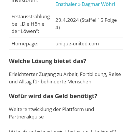
Investoren:
Ensthaler
» Dagmar Wöhrl
Erstausstrahlung
29.4.2024 (Staffel 15 Folge
bei „Die Höhle
4)
der Löwen“:
Homepage:
unique-united.com
Welche Lösung bietet das?
Erleichterter Zugang zu Arbeit, Fortbildung, Reise
und Alltag für behinderte Menschen
Wofür wird das Geld benötigt?
Weiterentwicklung der Plattform und
Partnerakquise