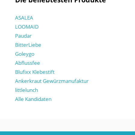
ASALEA
LOOMAID
Paudar
BitterLiebe
Goleygo
Abflussfee
Blufixx Klebestift
Ankerkraut Gewürzmanufaktur
littlelunch
Alle Kandidaten