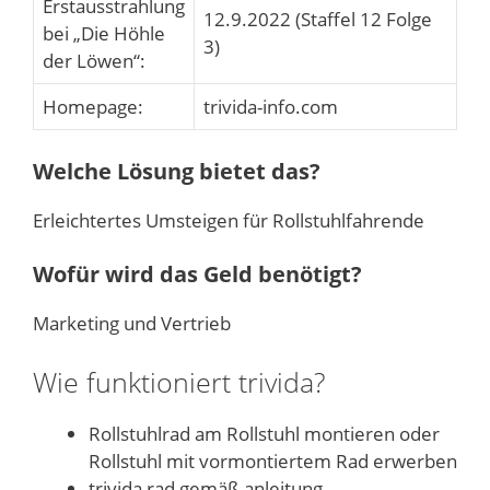
Erstausstrahlung
12.9.2022 (Staffel 12 Folge
bei „Die Höhle
3)
der Löwen“:
Homepage:
trivida-info.com
Welche Lösung bietet das?
Erleichtertes Umsteigen für Rollstuhlfahrende
Wofür wird das Geld benötigt?
Marketing und Vertrieb
Wie funktioniert trivida?
Rollstuhlrad am Rollstuhl montieren oder
Rollstuhl mit vormontiertem Rad erwerben
trivida rad gemäß anleitung