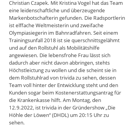
Christian Czapek. Mit Kristina Vogel hat das Team
eine leidenschaftliche und überzeugende
Markenbotschafterin gefunden. Die Radsportlerin
ist elffache Weltmeisterin und zweifache
Olympiasiegerin im Bahnradfahren. Seit einem
Trainingsunfall 2018 ist sie querschnittsgelähmt
und auf den Rollstuhl als Mobilitätshilfe
angewiesen. Die lebensfrohe Frau lässt sich
dadurch aber nicht davon abbringen, stehts
Höchstleictung zu wollen und die scheint sie in
dem Rollstuhlrad von trivida zu sehen, dessen
Team voll hinter der Entwicklung steht und den
Kunden sogar beim Kostenerstattungsantrag für
die Krankenkasse hilft. Am Montag, den
12.9.2022, ist trivida in der Gründershow „Die
Höhle der Löwen“ (DHDL) um 20:15 Uhr zu
sehen.