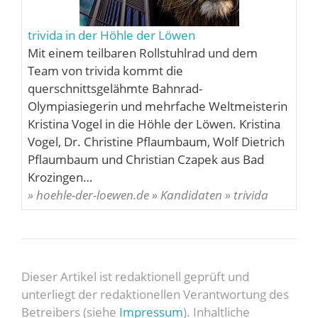
trivida in der Höhle der Löwen
Mit einem teilbaren Rollstuhlrad und dem
Team von trivida kommt die
querschnittsgelähmte Bahnrad-
Olympiasiegerin und mehrfache Weltmeisterin
Kristina Vogel in die Höhle der Löwen. Kristina
Vogel, Dr. Christine Pflaumbaum, Wolf Dietrich
Pflaumbaum und Christian Czapek aus Bad
Krozingen…
» hoehle-der-loewen.de » Kandidaten » trivida
Dieser Artikel ist redaktionell geprüft und
unterliegt der redaktionellen Verantwortung des
Betreibers (siehe
Impressum
). Inhaltliche