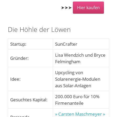
➤➤➤
Hier kaufen
Die Höhle der Löwen
Startup:
SunCrafter
Lisa Wendzich und Bryce
Gründer:
Felmingham
Upcycling von
Idee:
Solarenergie-Modulen
aus Solar-Anlagen
200.000 Euro für 10%
Gesuchtes Kapital:
Firmenanteile
» Carsten Maschmeyer
»