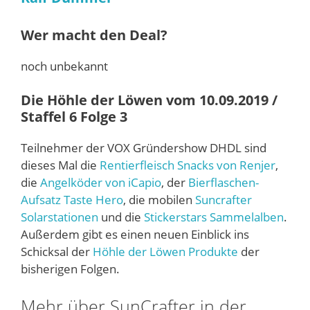
Wer macht den Deal?
noch unbekannt
Die Höhle der Löwen vom 10.09.2019 /
Staffel 6 Folge 3
Teilnehmer der VOX Gründershow DHDL sind
dieses Mal die
Rentierfleisch Snacks von Renjer
,
die
Angelköder von iCapio
, der
Bierflaschen-
Aufsatz Taste Hero
, die mobilen
Suncrafter
Solarstationen
und die
Stickerstars Sammelalben
.
Außerdem gibt es einen neuen Einblick ins
Schicksal der
Höhle der Löwen Produkte
der
bisherigen Folgen.
Mehr über SunCrafter in der