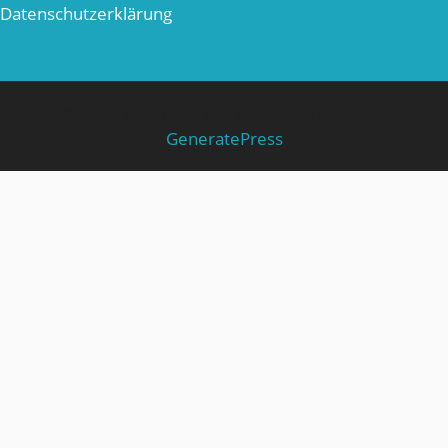
Datenschutzerklärung
© 2026 Die Höhle der Löwen
• Erstellt mit
GeneratePress