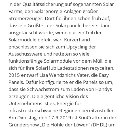
in der Qualitätssicherung auf sogenannten Solar
Farms, den Solarenergie-Anlagen großer
Stromerzeuger. Dort fiel ihnen schon früh auf,
dass ein Großteil der Solarpanele bereits dann
ausgetauscht wurde, wenn nur ein Teil der
Solarmodule defekt war. Kurzerhand
entschlossen sie sich zum Upcycling der
Ausschussware und retteten so viele
funktionsfähige Solarmodule vor dem Müll, die
sich für ihre SolarHub Ladestationen recycelten.
2015 entwarf Lisa Wendznichs Vater, die Easy
Panels. Dafür konfigurierte er die Panels so um,
dass sie Schwachstrom zum Laden von Handys
erzeugen. Die eigentliche Vision des
Unternehmens ist es, Energie für
infrastrukturschwache Regionen bereitzustellen.
Am Dienstag, den 17.9.2019 ist SunCrafter in der
Gründershow „Die Höhle der Löwen“ (DHDL) um