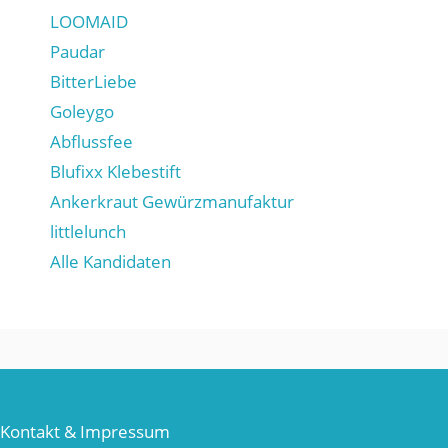
LOOMAID
Paudar
BitterLiebe
Goleygo
Abflussfee
Blufixx Klebestift
Ankerkraut Gewürzmanufaktur
littlelunch
Alle Kandidaten
Kontakt & Impressum