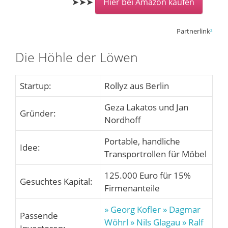
➤➤➤
Hier bei Amazon kaufen
Partnerlink
²
Die Höhle der Löwen
Startup:
Rollyz aus Berlin
Geza Lakatos und Jan
Gründer:
Nordhoff
Portable, handliche
Idee:
Transportrollen für Möbel
125.000 Euro für 15%
Gesuchtes Kapital:
Firmenanteile
» Georg Kofler
» Dagmar
Passende
Wöhrl
» Nils Glagau
» Ralf