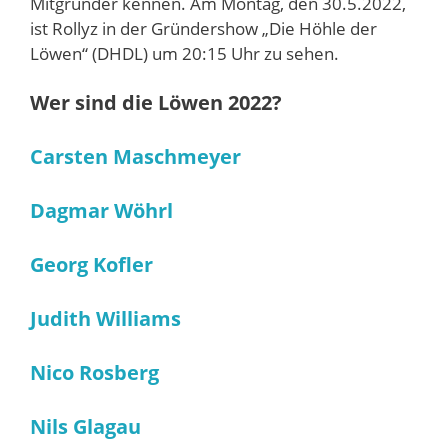
Mitgründer kennen. Am Montag, den 30.5.2022,
ist Rollyz in der Gründershow „Die Höhle der
Löwen“ (DHDL) um 20:15 Uhr zu sehen.
Wer sind die Löwen 2022?
Carsten Maschmeyer
Dagmar Wöhrl
Georg Kofler
Judith Williams
Nico Rosberg
Nils Glagau