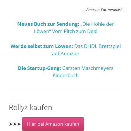
Amazon-Partnerlinks
²
Neues Buch zur Sendung:
„Die Höhle der
Löwen“ Vom Pitch zum Deal
Werde selbst zum Löwen:
Das DHDL Brettspiel
auf Amazon
Die Startup-Gang:
Carsten Maschmeyers
Kinderbuch
Rollyz kaufen
➤➤➤
Hier bei Amazon kaufen