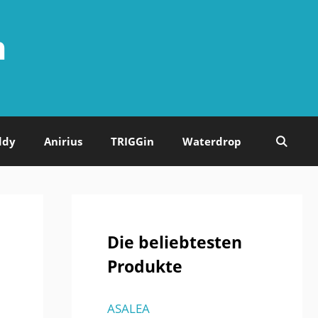
n
ddy
Anirius
TRIGGin
Waterdrop
Die beliebtesten
Produkte
ASALEA