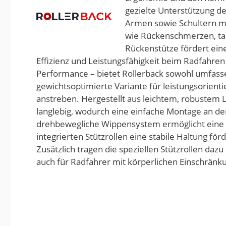
gezielte Unterstützung d
Armen sowie Schultern 
wie Rückenschmerzen, ta
Rückenstütze fördert eine
Effizienz und Leistungsfähigkeit beim Radfahren 
Performance – bietet Rollerback sowohl umfass
gewichtsoptimierte Variante für leistungsorient
anstreben. Hergestellt aus leichtem, robustem L
langlebig, wodurch eine einfache Montage an den
drehbewegliche Wippensystem ermöglicht eine i
integrierten Stützrollen eine stabile Haltung fö
Zusätzlich tragen die speziellen Stützrollen da
auch für Radfahrer mit körperlichen Einschränku