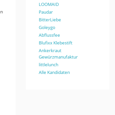
LOOMAID
en
Paudar
BitterLiebe
Goleygo
Abflussfee
Blufixx Klebestift
Ankerkraut
Gewürzmanufaktur
littlelunch
Alle Kandidaten