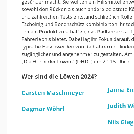
gesünder macht. Sie wollten ein Hilfsmittel entw
sowohl den Rücken als auch andere belastete K
und zahlreichen Tests entstand schließlich Rolle
Tscheinig und Bogenschütz kombinierten ihr te
um ein Produkt zu schaffen, das Radfahrern auf
Fahrerlebnis bietet. Dabei lag ihr Fokus darauf
typische Beschwerden von Radfahrern zu lindern
zugänglicher und angenehmer zu gestalten. Am 
„Die Höhle der Löwen“ (DHDL) um 20:15 Uhr zu
Wer sind die Löwen 2024?
Janna En
Carsten Maschmeyer
Judith W
Dagmar Wöhrl
Nils Gla