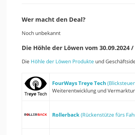
Wer macht den Deal?
Noch unbekannt
Die Höhle der Löwen vom 30.09.2024 / S
Die
Höhle der Löwen Produkte
und Geschäftside
FourWays Treye Tech
(Blicksteuer
Weiterentwicklung und Vermarktu
Rollerback
(Rückenstütze fürs Fah