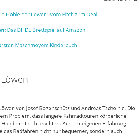
ie Höhle der Löwen“ Vom Pitch zum Deal
n:
Das DHDL Brettspiel auf Amazon
rsten Maschmeyers Kinderbuch
r Löwen
Löwen von Josef Bogenschütz und Andreas Tscheinig. Die
 dem Problem, dass längere Fahrradtouren körperliche
ände mit sich brachten. Aus der eigenen Erfahrung
die das Radfahren nicht nur bequemer, sondern auch