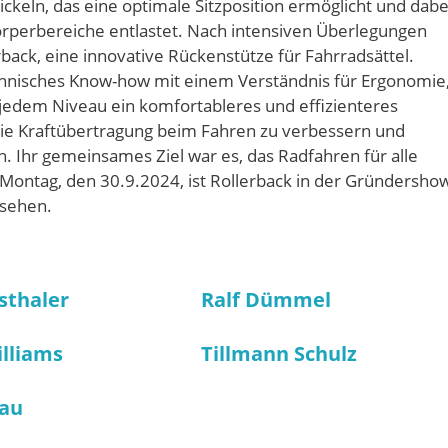
ickeln, das eine optimale Sitzposition ermöglicht und dabe
örperbereiche entlastet. Nach intensiven Überlegungen
rback, eine innovative Rückenstütze für Fahrradsättel.
chnisches Know-how mit einem Verständnis für Ergonomie
 jedem Niveau ein komfortableres und effizienteres
, die Kraftübertragung beim Fahren zu verbessern und
. Ihr gemeinsames Ziel war es, das Radfahren für alle
Montag, den 30.9.2024, ist Rollerback in der Gründersho
 sehen.
sthaler
Ralf Dümmel
illiams
Tillmann Schulz
gau