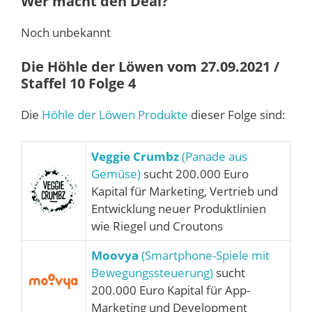
Wer macht den Deal?
Noch unbekannt
Die Höhle der Löwen vom 27.09.2021 /
Staffel 10 Folge 4
Die
Höhle der Löwen Produkte
dieser Folge sind:
Veggie Crumbz
(Panade aus
Gemüse)
sucht 200.000 Euro
Kapital für Marketing, Vertrieb und
Entwicklung neuer Produktlinien
wie Riegel und Croutons
Moovya
(Smartphone-Spiele mit
Bewegungssteuerung)
sucht
200.000 Euro Kapital für App-
Marketing und Development