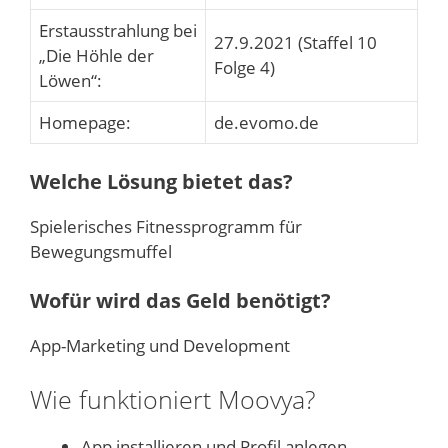
Erstausstrahlung bei
27.9.2021 (Staffel 10
„Die Höhle der
Folge 4)
Löwen“:
Homepage:
de.evomo.de
Welche Lösung bietet das?
Spielerisches Fitnessprogramm für
Bewegungsmuffel
Wofür wird das Geld benötigt?
App-Marketing und Development
Wie funktioniert Moovya?
App installieren und Profil anlegen