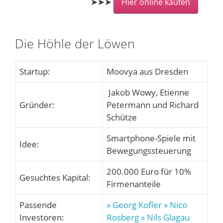
➤➤➤
Hier online kaufen
Die Höhle der Löwen
Startup:
Moovya aus Dresden
Jakob Wowy, Etienne
Gründer:
Petermann und Richard
Schütze
Smartphone-Spiele mit
Idee:
Bewegungssteuerung
200.000 Euro für 10%
Gesuchtes Kapital:
Firmenanteile
Passende
» Georg Kofler
» Nico
Investoren:
Rosberg
» Nils Glagau