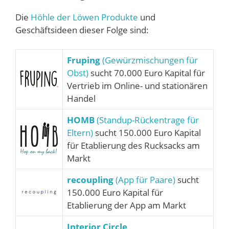
Die
Höhle der Löwen Produkte
und
Geschäftsideen dieser Folge sind:
Fruping
(Gewürzmischungen für
Obst)
sucht 70.000 Euro Kapital für
Vertrieb im Online- und stationären
Handel
HOMB
(Standup-Rückentrage für
Eltern)
sucht 150.000 Euro Kapital
für Etablierung des Rucksacks am
Markt
recoupling
(App für Paare)
sucht
150.000 Euro Kapital für
Etablierung der App am Markt
Interior Circle