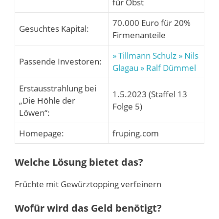
für Obst
70.000 Euro für 20%
Gesuchtes Kapital:
Firmenanteile
» Tillmann Schulz
» Nils
Passende Investoren:
Glagau
» Ralf Dümmel
Erstausstrahlung bei
1.5.2023 (Staffel 13
„Die Höhle der
Folge 5)
Löwen“:
Homepage:
fruping.com
Welche Lösung bietet das?
Früchte mit Gewürztopping verfeinern
Wofür wird das Geld benötigt?