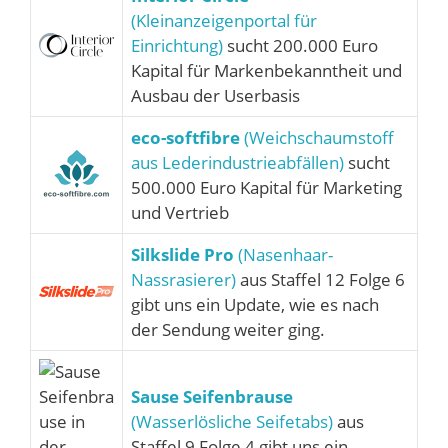
(Kleinanzeigenportal für
Einrichtung)
sucht 200.000 Euro
Kapital für Markenbekanntheit und
Ausbau der Userbasis
eco-softfibre
(Weichschaumstoff
aus Lederindustrieabfällen)
sucht
500.000 Euro Kapital für Marketing
und Vertrieb
Silkslide Pro
(Nasenhaar-
Nassrasierer)
aus Staffel 12 Folge 6
gibt uns ein Update, wie es nach
der Sendung weiter ging.
Sause Seifenbrause
(Wasserlösliche Seifetabs)
aus
Staffel 9 Folge 4 gibt uns ein