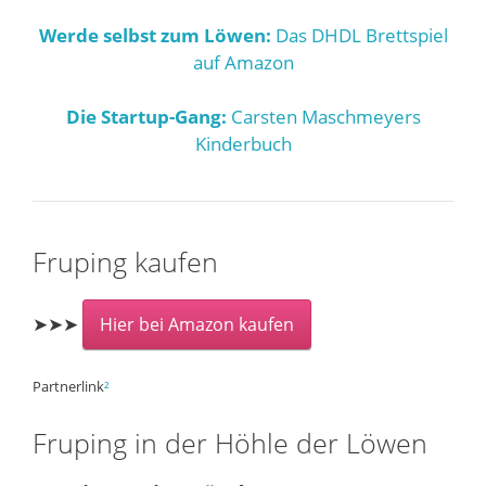
Werde selbst zum Löwen:
Das DHDL Brettspiel
auf Amazon
Die Startup-Gang:
Carsten Maschmeyers
Kinderbuch
Fruping kaufen
➤➤➤
Hier bei Amazon kaufen
Partnerlink
²
Fruping in der Höhle der Löwen