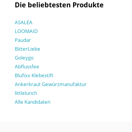
Die beliebtesten Produkte
ASALEA
LOOMAID
Paudar
BitterLiebe
Goleygo
Abflussfee
Blufixx Klebestift
Ankerkraut Gewürzmanufaktur
littlelunch
Alle Kandidaten