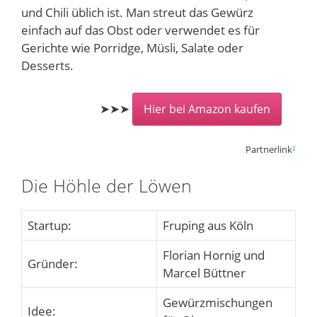
und Chili üblich ist. Man streut das Gewürz
einfach auf das Obst oder verwendet es für
Gerichte wie Porridge, Müsli, Salate oder
Desserts.
➤➤➤
Hier bei Amazon kaufen
Partnerlink
²
Die Höhle der Löwen
Startup:
Fruping aus Köln
Florian Hornig und
Gründer:
Marcel Büttner
Gewürzmischungen
Idee: