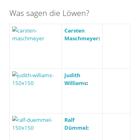
Was sagen die Löwen?
Carsten
Maschmeyer
:
Judith
Williams
:
Ralf
Dümmel
: