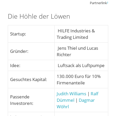
Partnerlink
²
Die Höhle der Löwen
HILFE Industries &
Startup:
Trading Limited
Jens Thiel und Lucas
Gründer:
Richter
Idee:
Luftsack als Luftpumpe
130.000 Euro für 10%
Gesuchtes Kapital:
Firmenanteile
Judith Williams
|
Ralf
Passende
Dümmel
|
Dagmar
Investoren:
Wöhrl