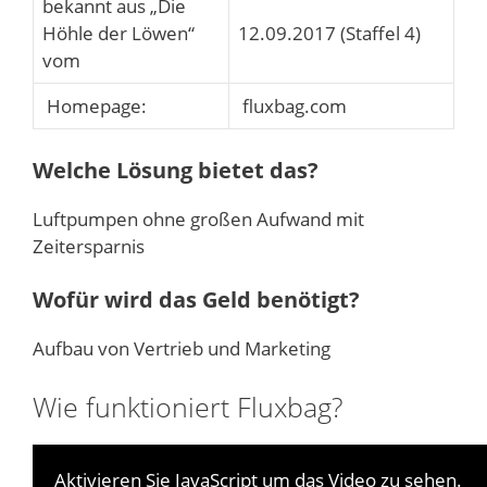
bekannt aus „Die
Höhle der Löwen“
12.09.2017 (Staffel 4)
vom
Homepage:
fluxbag.com
Welche Lösung bietet das?
Luftpumpen ohne großen Aufwand mit
Zeitersparnis
Wofür wird das Geld benötigt?
Aufbau von Vertrieb und Marketing
Wie funktioniert Fluxbag?
Aktivieren Sie JavaScript um das Video zu sehen.