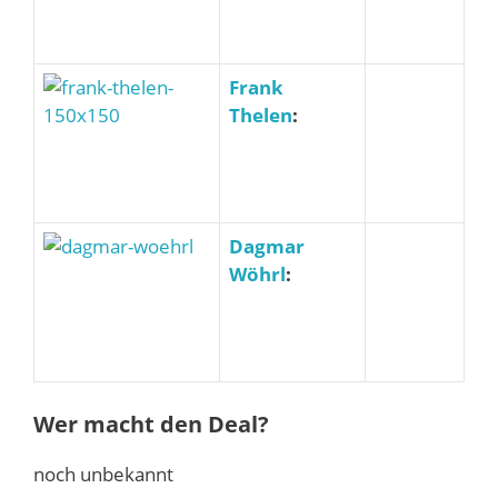
Frank
Thelen
:
Dagmar
Wöhrl
:
Wer macht den Deal?
noch unbekannt