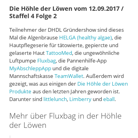
Die Höhle der Löwen vom 12.09.2017 /
Staffel 4 Folge 2
Teilnehmer der DHDL Gründershow sind dieses
Mal die Algenbrause
HELGA (healthy algae)
, die
Hautpflegeserie für tätowierte, gepiercte und
gelaserte Haut
TattooMed
, die ungewöhnliche
Luftpumpe
Fluxbag
, die Pannenhilfe-App
MyAbschleppApp
und die digitale
Mannschaftskasse
TeamWallet
. Außerdem wird
gezeigt, was aus einigen der
Die Höhle der Löwen
Produkte
aus den letzten Jahren geworden ist.
Darunter sind
littlelunch
,
Limberry
und
eball
.
Mehr über Fluxbag in der Höhle
der Löwen