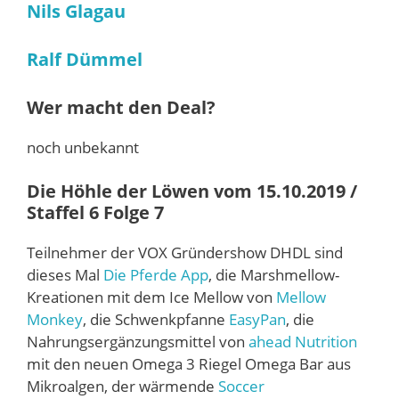
Nils Glagau
Ralf Dümmel
Wer macht den Deal?
noch unbekannt
Die Höhle der Löwen vom 15.10.2019 /
Staffel 6 Folge 7
Teilnehmer der VOX Gründershow DHDL sind
dieses Mal
Die Pferde App
, die Marshmellow-
Kreationen mit dem Ice Mellow von
Mellow
Monkey
, die Schwenkpfanne
EasyPan
, die
Nahrungsergänzungsmittel von
ahead Nutrition
mit den neuen Omega 3 Riegel Omega Bar aus
Mikroalgen, der wärmende
Soccer