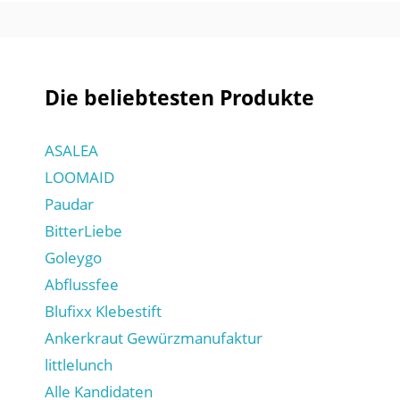
Die beliebtesten Produkte
ASALEA
LOOMAID
Paudar
BitterLiebe
Goleygo
Abflussfee
Blufixx Klebestift
Ankerkraut Gewürzmanufaktur
littlelunch
Alle Kandidaten