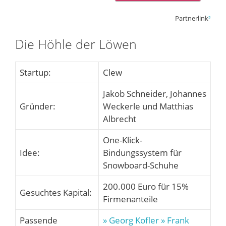
Partnerlink
²
Die Höhle der Löwen
Startup:
Clew
Jakob Schneider, Johannes
Gründer:
Weckerle und Matthias
Albrecht
One-Klick-
Idee:
Bindungssystem für
Snowboard-Schuhe
200.000 Euro für 15%
Gesuchtes Kapital:
Firmenanteile
Passende
» Georg Kofler
» Frank