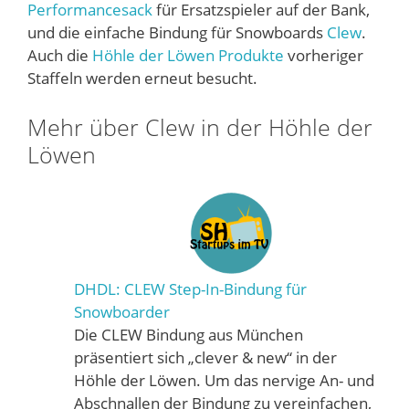
Performancesack
für Ersatzspieler auf der Bank,
und die einfache Bindung für Snowboards
Clew
.
Auch die
Höhle der Löwen Produkte
vorheriger
Staffeln werden erneut besucht.
Mehr über Clew in der Höhle der
Löwen
DHDL: CLEW Step-In-Bindung für
Snowboarder
Die CLEW Bindung aus München
präsentiert sich „clever & new“ in der
Höhle der Löwen. Um das nervige An- und
Abschnallen der Bindung zu vereinfachen,