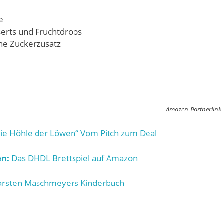
e
serts und Fruchtdrops
hne Zuckerzusatz
Amazon-Partnerlink
ie Höhle der Löwen“ Vom Pitch zum Deal
n:
Das DHDL Brettspiel auf Amazon
rsten Maschmeyers Kinderbuch