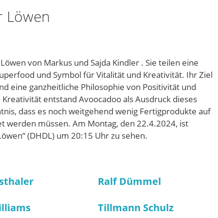
r Löwen
wen von Markus und Sajda Kindler . Sie teilen eine
rfood und Symbol für Vitalität und Kreativität. Ihr Ziel
d eine ganzheitliche Philosophie von Positivität und
 Kreativität entstand Avoocadoo als Ausdruck dieses
ntnis, dass es noch weitgehend wenig Fertigprodukte auf
itet werden müssen. Am Montag, den 22.4.2024, ist
Löwen“ (DHDL) um 20:15 Uhr zu sehen.
sthaler
Ralf Dümmel
illiams
Tillmann Schulz