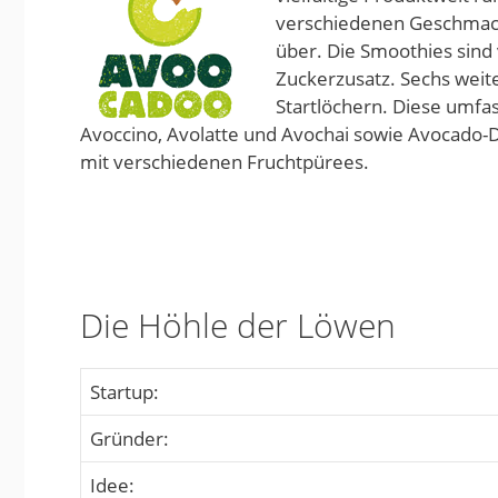
verschiedenen Geschmack
über. Die Smoothies sind
Zuckerzusatz. Sechs weit
Startlöchern. Diese umfa
Avoccino, Avolatte und Avochai sowie Avocado-
mit verschiedenen Fruchtpürees.
Die Höhle der Löwen
Startup:
Gründer:
Idee: