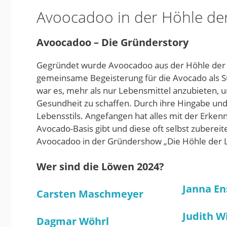
Avoocadoo in der Höhle de
Avoocadoo – Die Gründerstory
Gegründet wurde Avoocadoo aus der Höhle der Lö
gemeinsame Begeisterung für die Avocado als Supe
war es, mehr als nur Lebensmittel anzubieten, un
Gesundheit zu schaffen. Durch ihre Hingabe und
Lebensstils. Angefangen hat alles mit der Erken
Avocado-Basis gibt und diese oft selbst zubere
Avoocadoo in der Gründershow „Die Höhle der 
Wer sind die Löwen 2024?
Janna En
Carsten Maschmeyer
Judith W
Dagmar Wöhrl