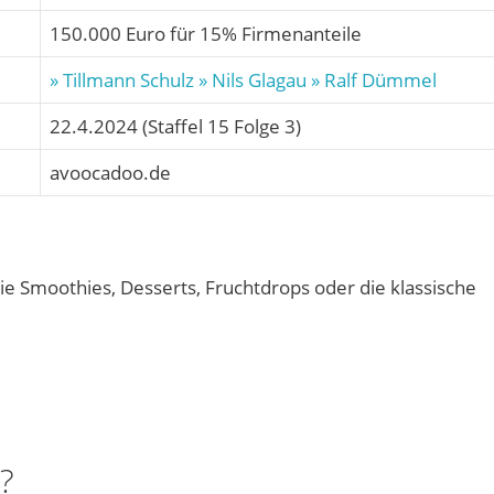
150.000 Euro für 15% Firmenanteile
» Tillmann Schulz
» Nils Glagau
» Ralf Dümmel
22.4.2024 (Staffel 15 Folge 3)
avoocadoo.de
e Smoothies, Desserts, Fruchtdrops oder die klassische
?