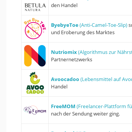
den Handel
ByebyeToe
(Anti-Camel-Toe-Slip)
su
und Eroberung des Marktes
Nutriomix
(Algorithmus zur Nährst
Partnernetzwerks
Avoocadoo
(Lebensmittel auf Avo
Handel
FreeMOM
(Freelancer-Plattform fü
nach der Sendung weiter ging.