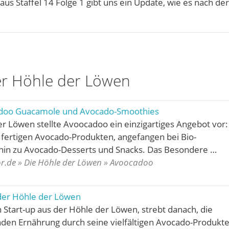
aus Staffel 14 Folge 1 gibt uns ein Update, wie es nach der
r Höhle der Löwen
doo Guacamole und Avocado-Smoothies
er Löwen stellte Avoocadoo ein einzigartiges Angebot vor:
an fertigen Avocado-Produkten, angefangen bei Bio-
hin zu Avocado-Desserts und Snacks. Das Besondere …
r.de » Die Höhle der Löwen » Avoocadoo
der Höhle der Löwen
 Start-up aus der Höhle der Löwen, strebt danach, die
den Ernährung durch seine vielfältigen Avocado-Produkt