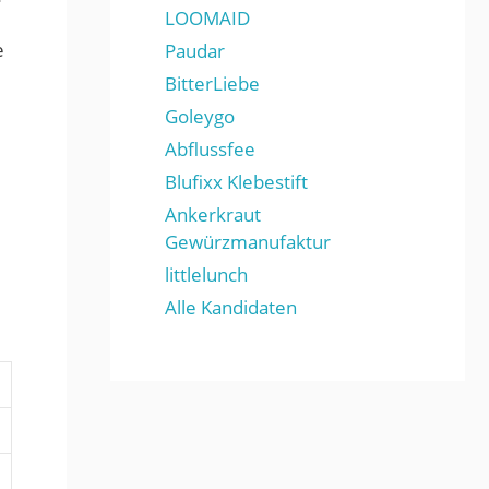
LOOMAID
e
Paudar
BitterLiebe
Goleygo
Abflussfee
Blufixx Klebestift
Ankerkraut
Gewürzmanufaktur
littlelunch
Alle Kandidaten