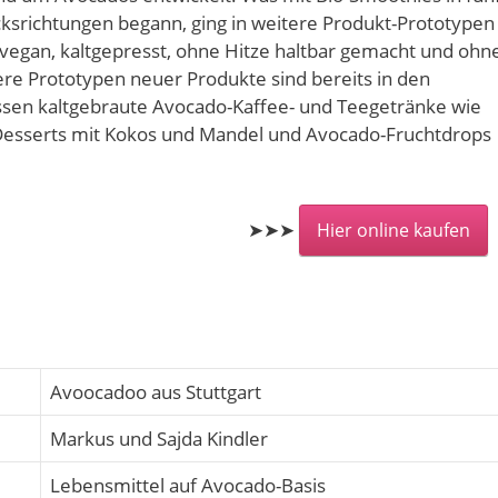
srichtungen begann, ging in weitere Produkt-Prototypen
 vegan, kaltgepresst, ohne Hitze haltbar gemacht und ohn
ere Prototypen neuer Produkte sind bereits in den
ssen kaltgebraute Avocado-Kaffee- und Teegetränke wie
Desserts mit Kokos und Mandel und Avocado-Fruchtdrops
➤➤➤
Hier online kaufen
Avoocadoo aus Stuttgart
Markus und Sajda Kindler
Lebensmittel auf Avocado-Basis