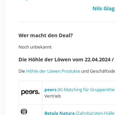
Nils Gla
Wer macht den Deal?
Noch unbekannt
Die Höhle der Löwen vom 22.04.2024 / S
Die
Höhle der Löwen Produkte
und Geschäftside
peers
(KI-Matching für Gruppenthe
Vertrieb
Betula Natura
(Zahnbürsten-Hülle 