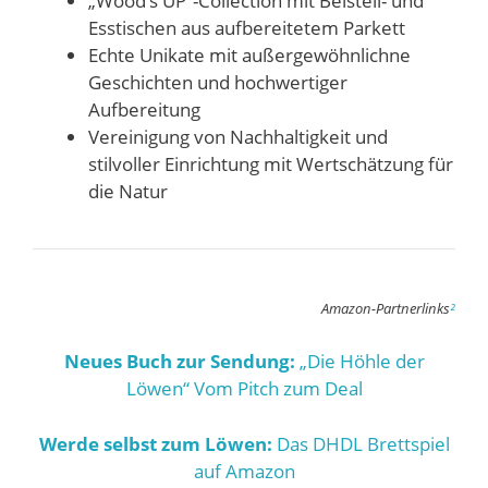
„Wood’s UP“-Collection mit Beistell- und
Esstischen aus aufbereitetem Parkett
Echte Unikate mit außergewöhnlichne
Geschichten und hochwertiger
Aufbereitung
Vereinigung von Nachhaltigkeit und
stilvoller Einrichtung mit Wertschätzung für
die Natur
Amazon-Partnerlinks
²
Neues Buch zur Sendung:
„Die Höhle der
Löwen“ Vom Pitch zum Deal
Werde selbst zum Löwen:
Das DHDL Brettspiel
auf Amazon