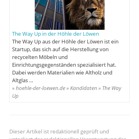
The Way Up in der Höhle der Löwen
The Way Up aus der Höhle der Löwen ist ein
Startup, das sich auf die Herstellung von
recycelten Möbeln und
Einrichtungsgegenständen spezialisiert hat.
Dabei werden Materialien wie Altholz und
Altglas …
» hoehle-der-loewen.de » Kandidaten » The Way
Up
Dieser Artikel ist redaktionell geprüft und