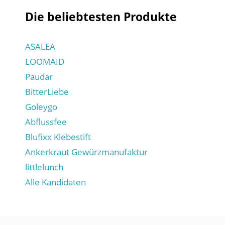
Die beliebtesten Produkte
ASALEA
LOOMAID
Paudar
BitterLiebe
Goleygo
Abflussfee
Blufixx Klebestift
Ankerkraut Gewürzmanufaktur
littlelunch
Alle Kandidaten