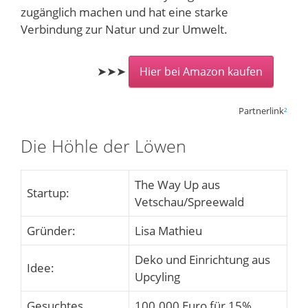
zugänglich machen und hat eine starke
Verbindung zur Natur und zur Umwelt.
➤➤➤
Hier bei Amazon kaufen
Partnerlink
²
Die Höhle der Löwen
The Way Up aus
Startup:
Vetschau/Spreewald
Gründer:
Lisa Mathieu
Deko und Einrichtung aus
Idee:
Upcyling
Gesuchtes
100.000 Euro für 15%