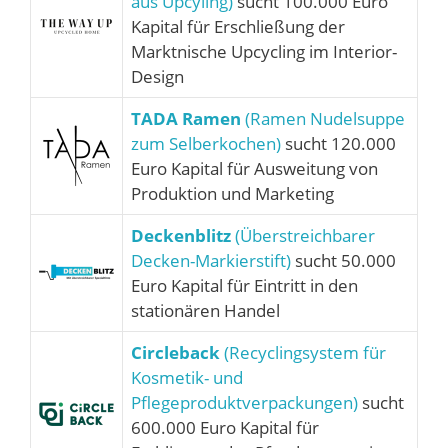
aus Upcyling)
sucht 100.000 Euro
Kapital für Erschließung der
Marktnische Upcycling im Interior-
Design
TADA Ramen
(Ramen Nudelsuppe
zum Selberkochen)
sucht 120.000
Euro Kapital für Ausweitung von
Produktion und Marketing
Deckenblitz
(Überstreichbarer
Decken-Markierstift)
sucht 50.000
Euro Kapital für Eintritt in den
stationären Handel
Circleback
(Recyclingsystem für
Kosmetik- und
Pflegeproduktverpackungen)
sucht
600.000 Euro Kapital für