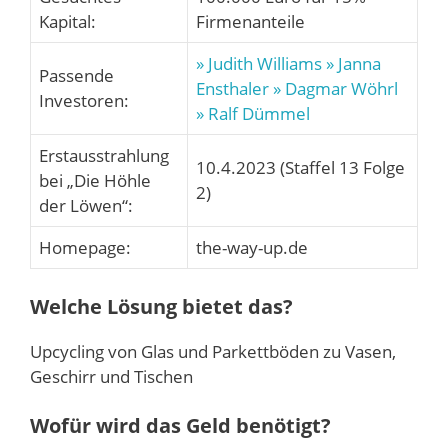
Kapital:
Firmenanteile
» Judith Williams
» Janna
Passende
Ensthaler
» Dagmar Wöhrl
Investoren:
» Ralf Dümmel
Erstausstrahlung
10.4.2023 (Staffel 13 Folge
bei „Die Höhle
2)
der Löwen“:
Homepage:
the-way-up.de
Welche Lösung bietet das?
Upcycling von Glas und Parkettböden zu Vasen,
Geschirr und Tischen
Wofür wird das Geld benötigt?