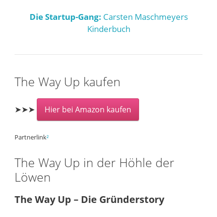
Die Startup-Gang:
Carsten Maschmeyers
Kinderbuch
The Way Up kaufen
➤➤➤
Hier bei Amazon kaufen
Partnerlink
²
The Way Up in der Höhle der
Löwen
The Way Up – Die Gründerstory