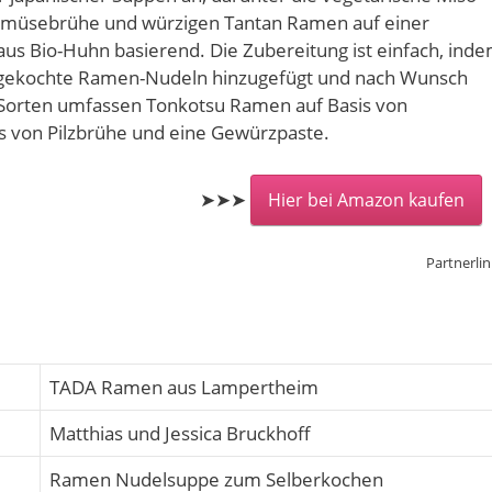
emüsebrühe und würzigen Tantan Ramen auf einer
us Bio-Huhn basierend. Die Zubereitung ist einfach, ind
 gekochte Ramen-Nudeln hinzugefügt und nach Wunsch
Sorten umfassen Tonkotsu Ramen auf Basis von
 von Pilzbrühe und eine Gewürzpaste.
➤➤➤
Hier bei Amazon kaufen
Partnerlin
TADA Ramen aus Lampertheim
Matthias und Jessica Bruckhoff
Ramen Nudelsuppe zum Selberkochen