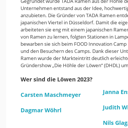
Gegründet wurde TADA Ramen aus der Höhle der
Unternehmen entstand aus der Idee, hochwerti
anzubieten. Die Gründer von TADA Ramen entdec
japanischen Viertel in Düsseldorf. Damit die e
arbeiteten sie eng mit einem japanischen Ram
von Ramen zu lernen, folgten Stationen in La
bewarben sie sich beim FOOD Innovation Camp 2
und den Besuchern des Camps. Dank dieser Un
Ramen wurde der Markteintritt deutlich erleich
Gründershow „Die Höhle der Löwen“ (DHDL) um
Wer sind die Löwen 2023?
Janna En
Carsten Maschmeyer
Judith W
Dagmar Wöhrl
Nils Gla