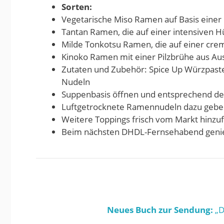
Sorten:
Vegetarische Miso Ramen auf Basis ein
Tantan Ramen, die auf einer intensiven 
Milde Tonkotsu Ramen, die auf einer cr
Kinoko Ramen mit einer Pilzbrühe aus Aus
Zutaten und Zubehör: Spice Up Würzpaste 
Nudeln
Suppenbasis öffnen und entsprechend d
Luftgetrocknete Ramennudeln dazu geb
Weitere Toppings frisch vom Markt hinzu
Beim nächsten DHDL-Fernsehabend gen
Neues Buch zur Sendung:
„D