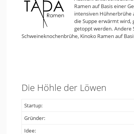
Ramen auf Basis einer G
intensiven Hühnerbrühe a
die Suppe erwärmt wird,
getoppt werden. Andere 
Schweineknochenbrühe, Kinoko Ramen auf Basis
Die Höhle der Löwen
Startup:
Gründer:
Idee: