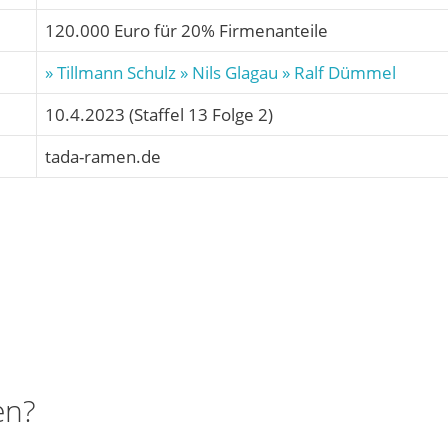
120.000 Euro für 20% Firmenanteile
» Tillmann Schulz
» Nils Glagau
» Ralf Dümmel
10.4.2023 (Staffel 13 Folge 2)
tada-ramen.de
en?