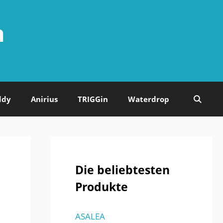
n
ddy
Anirius
TRIGGin
Waterdrop
Die beliebtesten
Produkte
ASALEA