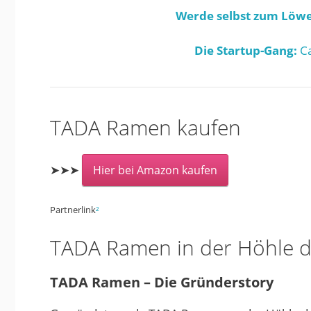
Werde selbst zum Löwe
Die Startup-Gang:
Ca
TADA Ramen kaufen
➤➤➤
Hier bei Amazon kaufen
Partnerlink
²
TADA Ramen in der Höhle 
TADA Ramen – Die Gründerstory