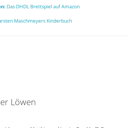
n:
Das DHDL Brettspiel auf Amazon
rsten Maschmeyers Kinderbuch
der Löwen