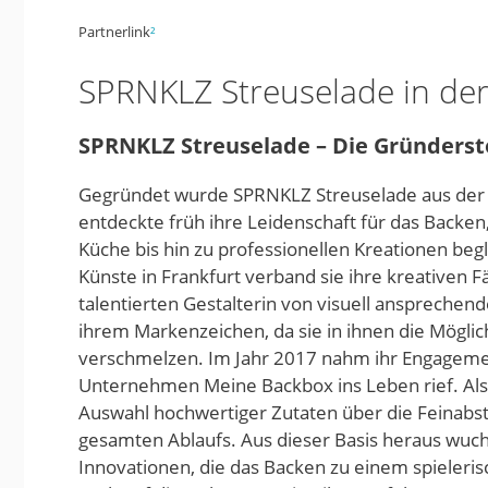
Partnerlink
²
SPRNKLZ Streuselade in de
SPRNKLZ Streuselade – Die Gründerst
Gegründet wurde SPRNKLZ Streuselade aus der H
entdeckte früh ihre Leidenschaft für das Backen
Küche bis hin zu professionellen Kreationen beg
Künste in Frankfurt verband sie ihre kreativen F
talentierten Gestalterin von visuell ansprech
ihrem Markenzeichen, da sie in ihnen die Mögli
verschmelzen. Im Jahr 2017 nahm ihr Engagemen
Unternehmen Meine Backbox ins Leben rief. Als U
Auswahl hochwertiger Zutaten über die Feinab
gesamten Ablaufs. Aus dieser Basis heraus wuch
Innovationen, die das Backen zu einem spieleri