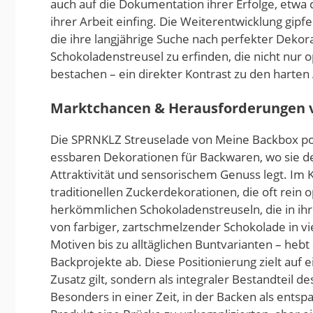
auch auf die Dokumentation ihrer Erfolge, etwa
ihrer Arbeit einfing. Die Weiterentwicklung gipf
die ihre langjährige Suche nach perfekter Dekor
Schokoladenstreusel zu erfinden, die nicht nur
bestachen – ein direkter Kontrast zu den harten
Marktchancen & Herausforderungen v
Die SPRNKLZ Streuselade von Meine Backbox posi
essbaren Dekorationen für Backwaren, wo sie d
Attraktivität und sensorischem Genuss legt. Im 
traditionellen Zuckerdekorationen, die oft rein
herkömmlichen Schokoladenstreuseln, die in ihr
von farbiger, zartschmelzender Schokolade in v
Motiven bis zu alltäglichen Buntvarianten – hebt 
Backprojekte ab. Diese Positionierung zielt auf 
Zusatz gilt, sondern als integraler Bestandteil 
Besonders in einer Zeit, in der Backen als entspa