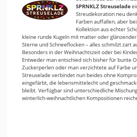
SPRNKLZ Streuselade
ei
Streudekoration neu denkt
Farben auffallen, aber be
Kollektion aus echter Sc
kleine runde Kugeln mit matter oder glänzende
Sterne und Schneeflocken – alles schmilzt zart au
Besonders in der Weihnachtszeit oder bei Kinde
Entweder man entschied sich bisher für bunte O
Zuckerperlen oder man verzichtete auf Farbe u
Streuselade verbindet nun beides ohne Komprom
eingefärbt, die lebensmittelecht und geschmack
bleibt. Verfügbar sind unterschiedliche Mischung
winterlich-weihnachtlichen Kompositionen reich