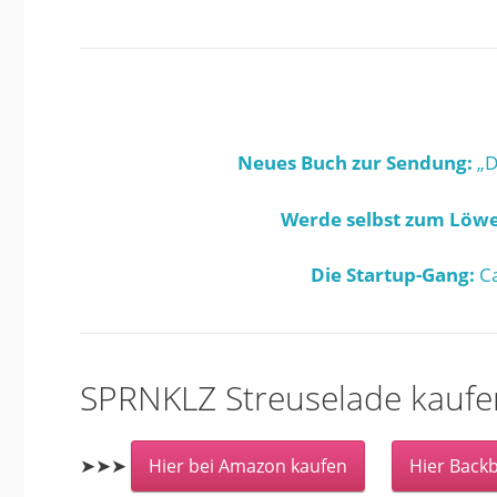
Neues Buch zur Sendung:
„D
Werde selbst zum Löwe
Die Startup-Gang:
Ca
SPRNKLZ Streuselade kaufe
➤➤➤
Hier bei Amazon kaufen
Hier Back