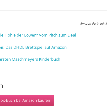
Amazon-Partnerlink
ie Höhle der Löwen“ Vom Pitch zum Deal
n:
Das DHDL Brettspiel auf Amazon
rsten Maschmeyers Kinderbuch
n
box-Buch bei Amazon kaufen