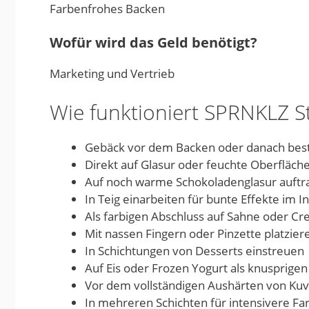
Farbenfrohes Backen
Wofür wird das Geld benötigt?
Marketing und Vertrieb
Wie funktioniert SPRNKLZ S
Gebäck vor dem Backen oder danach bes
Direkt auf Glasur oder feuchte Oberfläch
Auf noch warme Schokoladenglasur auftr
In Teig einarbeiten für bunte Effekte im 
Als farbigen Abschluss auf Sahne oder C
Mit nassen Fingern oder Pinzette platzier
In Schichtungen von Desserts einstreuen
Auf Eis oder Frozen Yogurt als knusprige
Vor dem vollständigen Aushärten von Kuv
In mehreren Schichten für intensivere Fa