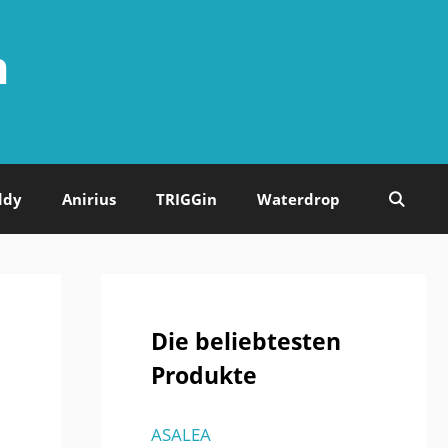
n
ddy
Anirius
TRIGGin
Waterdrop
Die beliebtesten
Produkte
ASALEA