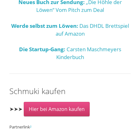
Neues Buch zur Sendung:
„Die Höhle der
Löwen“ Vom Pitch zum Deal
Werde selbst zum Löwen:
Das DHDL Brettspiel
auf Amazon
Die Startup-Gang:
Carsten Maschmeyers
Kinderbuch
Schmuki kaufen
➤➤➤
Hier bei Amazon kaufen
Partnerlink
²