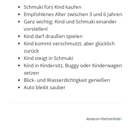
Schmuki fürs Kind kaufen
Empfohlenes Alter zwischen 3 und 6 Jahren
Ganz wichtig: Kind und Schmuki einander
vorstellen!
Kind darf draußen spielen
Kind kommt verschmutzt, aber glücklich
zurück
Kind steigt in Schmuki
Kind in Kindersitz, Buggy oder Kinderwagen
setzen
Blick- und Wasserdichtigkeit genießen
Auto bleibt sauber
Amazon-Partnerlinks
²