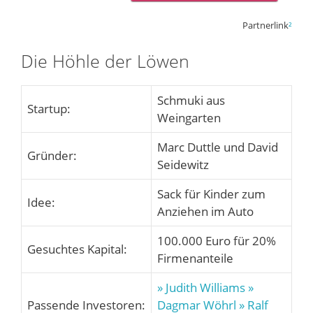
Partnerlink
²
Die Höhle der Löwen
Schmuki aus
Startup:
Weingarten
Marc Duttle und David
Gründer:
Seidewitz
Sack für Kinder zum
Idee:
Anziehen im Auto
100.000 Euro für 20%
Gesuchtes Kapital:
Firmenanteile
» Judith Williams
»
Passende Investoren:
Dagmar Wöhrl
» Ralf