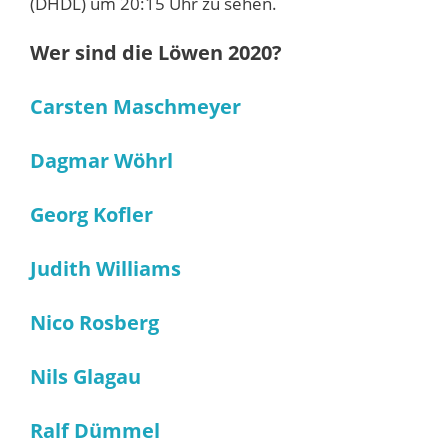
(DHDL) um 20:15 Uhr zu sehen.
Wer sind die Löwen 2020?
Carsten Maschmeyer
Dagmar Wöhrl
Georg Kofler
Judith Williams
Nico Rosberg
Nils Glagau
Ralf Dümmel