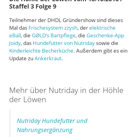
Staffel 3 Folge 9
Teilnehmer der DHDL Gründershow sind dieses
Mal das
Frischesystem zzysh
, der
elektrische
eBall
, die
GØLD’s Bartpflege
, die
Geschenke-App
Joidy
, das
Hundefutter von Nutriday
sowie die
Kinderleichte Becherküche
. Außerdem gibt es ein
Update zu
Ankerkraut
.
Mehr über Nutriday in der Höhle
der Löwen
Nutriday Hundefutter und
Nahrungsergänzung