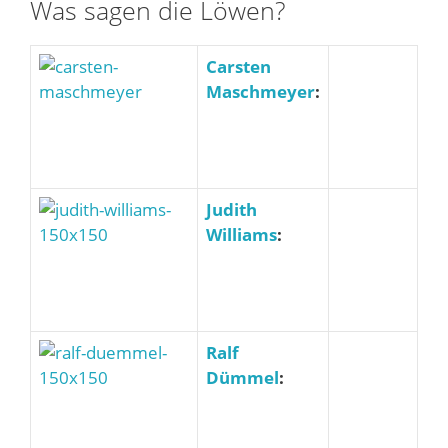
Was sagen die Löwen?
Carsten
Maschmeyer
:
Judith
Williams
:
Ralf
Dümmel
: