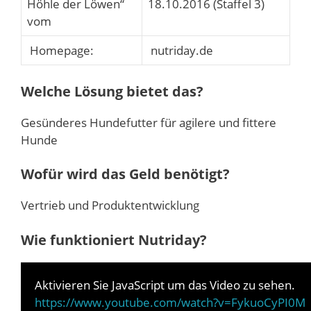
Höhle der Löwen“
18.10.2016 (Staffel 3)
vom
Homepage:
nutriday.de
Welche Lösung bietet das?
Gesünderes Hundefutter für agilere und fittere
Hunde
Wofür wird das Geld benötigt?
Vertrieb und Produktentwicklung
Wie funktioniert Nutriday?
Aktivieren Sie JavaScript um das Video zu sehen.
https://www.youtube.com/watch?v=FykuoCyPI0M