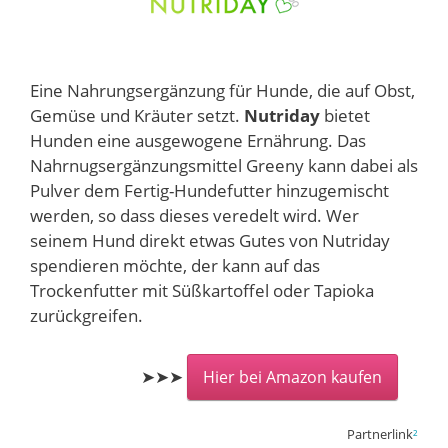
Eine Nahrungsergänzung für Hunde, die auf Obst,
Gemüse und Kräuter setzt.
Nutriday
bietet
Hunden eine ausgewogene Ernährung. Das
Nahrnugsergänzungsmittel Greeny kann dabei als
Pulver dem Fertig-Hundefutter hinzugemischt
werden, so dass dieses veredelt wird. Wer
seinem Hund direkt etwas Gutes von Nutriday
spendieren möchte, der kann auf das
Trockenfutter mit Süßkartoffel oder Tapioka
zurückgreifen.
➤➤➤
Hier bei Amazon kaufen
Partnerlink
²