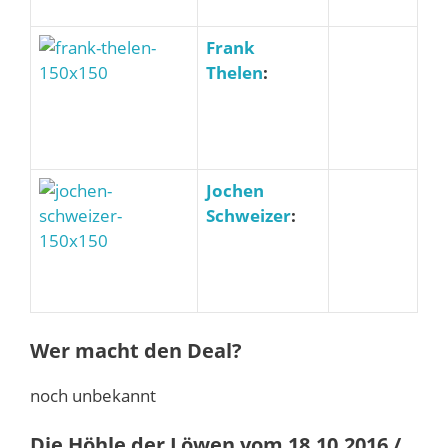
Frank
Thelen
:
Jochen
Schweizer
:
Wer macht den Deal?
noch unbekannt
Die Höhle der Löwen vom 18.10.2016 /