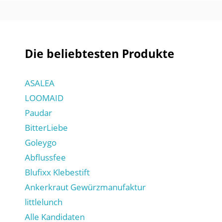
Die beliebtesten Produkte
ASALEA
LOOMAID
Paudar
BitterLiebe
Goleygo
Abflussfee
Blufixx Klebestift
Ankerkraut Gewürzmanufaktur
littlelunch
Alle Kandidaten