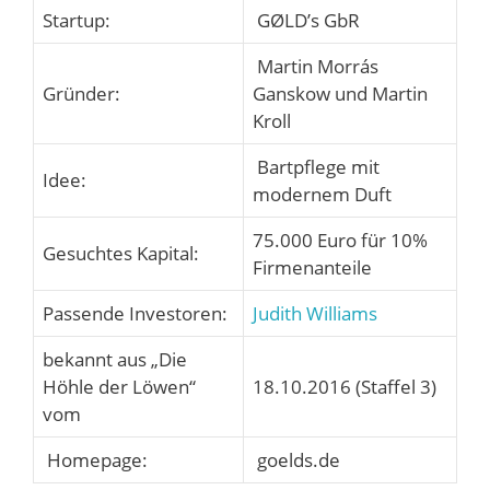
Startup:
GØLD’s GbR
Martin Morrás
Gründer:
Ganskow und Martin
Kroll
Bartpflege mit
Idee:
modernem Duft
75.000 Euro für 10%
Gesuchtes Kapital:
Firmenanteile
Passende Investoren:
Judith Williams
bekannt aus „Die
Höhle der Löwen“
18.10.2016 (Staffel 3)
vom
Homepage:
goelds.de