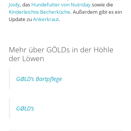
Joidy
, das
Hundefutter von Nutriday
sowie die
Kinderleichte Becherküche
. Außerdem gibt es ein
Update zu
Ankerkraut
.
Mehr über GÖLDs in der Höhle
der Löwen
GØLD’s Bartpflege
GØLD’s