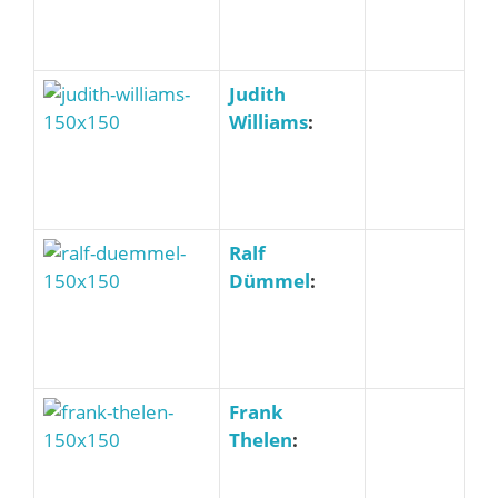
Judith
Williams
:
Ralf
Dümmel
:
Frank
Thelen
: