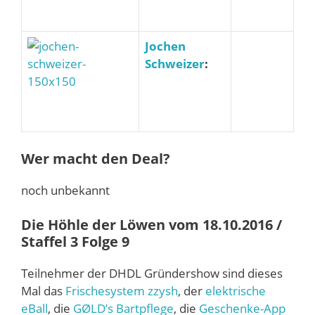
Jochen
Schweizer
:
Wer macht den Deal?
noch unbekannt
Die Höhle der Löwen vom 18.10.2016 /
Staffel 3 Folge 9
Teilnehmer der DHDL Gründershow sind dieses
Mal das
Frischesystem zzysh
, der
elektrische
eBall
, die
GØLD’s Bartpflege
, die
Geschenke-App