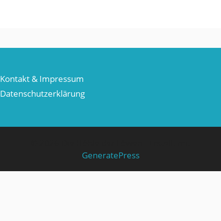
Kontakt & Impressum
Datenschutzerklärung
© 2026 Die Höhle der Löwen
• Erstellt mit
GeneratePress