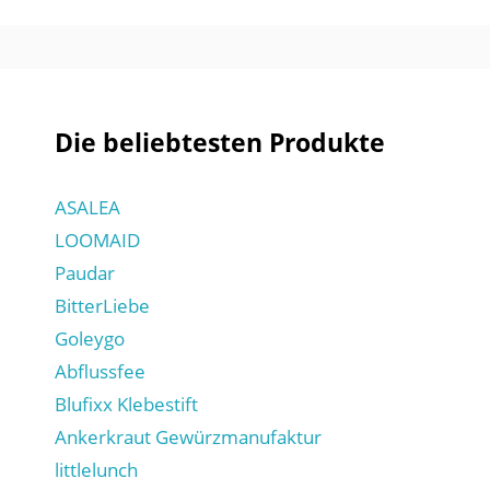
Die beliebtesten Produkte
ASALEA
LOOMAID
Paudar
BitterLiebe
Goleygo
Abflussfee
Blufixx Klebestift
Ankerkraut Gewürzmanufaktur
littlelunch