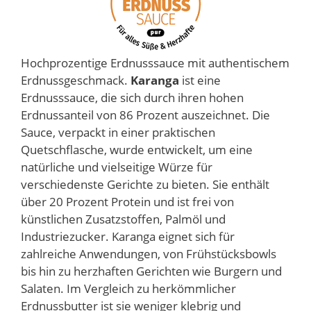
Hochprozentige Erdnusssauce mit authentischem
Erdnussgeschmack.
Karanga
ist eine
Erdnusssauce, die sich durch ihren hohen
Erdnussanteil von 86 Prozent auszeichnet. Die
Sauce, verpackt in einer praktischen
Quetschflasche, wurde entwickelt, um eine
natürliche und vielseitige Würze für
verschiedenste Gerichte zu bieten. Sie enthält
über 20 Prozent Protein und ist frei von
künstlichen Zusatzstoffen, Palmöl und
Industriezucker. Karanga eignet sich für
zahlreiche Anwendungen, von Frühstücksbowls
bis hin zu herzhaften Gerichten wie Burgern und
Salaten. Im Vergleich zu herkömmlicher
Erdnussbutter ist sie weniger klebrig und