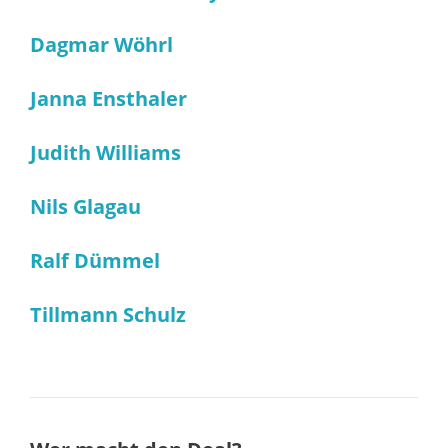
Dagmar Wöhrl
Janna Ensthaler
Judith Williams
Nils Glagau
Ralf Dümmel
Tillmann Schulz