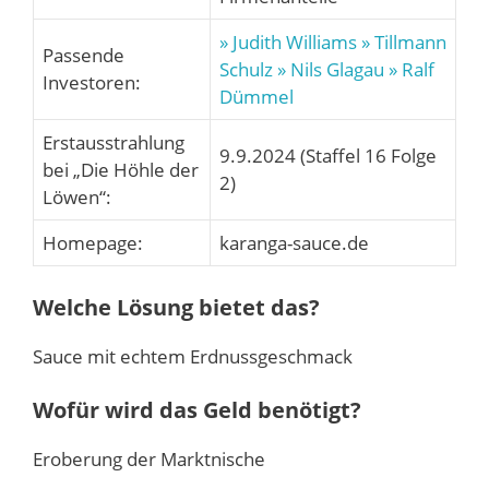
» Judith Williams
» Tillmann
Passende
Schulz
» Nils Glagau
» Ralf
Investoren:
Dümmel
Erstausstrahlung
9.9.2024 (Staffel 16 Folge
bei „Die Höhle der
2)
Löwen“:
Homepage:
karanga-sauce.de
Welche Lösung bietet das?
Sauce mit echtem Erdnussgeschmack
Wofür wird das Geld benötigt?
Eroberung der Marktnische