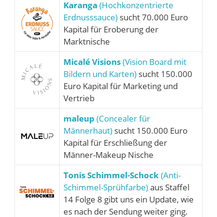
Karanga
(Hochkonzentrierte
Erdnusssauce)
sucht 70.000 Euro
Kapital für Eroberung der
Marktnische
Micalé Visions
(Vision Board mit
Bildern und Karten)
sucht 150.000
Euro Kapital für Marketing und
Vertrieb
maleup
(Concealer für
Männerhaut)
sucht 150.000 Euro
Kapital für Erschließung der
Männer-Makeup Nische
Tonis Schimmel-Schock
(Anti-
Schimmel-Sprühfarbe)
aus Staffel
14 Folge 8 gibt uns ein Update, wie
es nach der Sendung weiter ging.