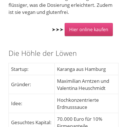
flüssiger, was die Dosierung erleichtert. Zudem
ist sie vegan und glutenfrei.
➤➤➤
Hier online kaufen
Die Höhle der Löwen
Startup:
Karanga aus Hamburg
Maximilian Arntzen und
Gründer:
Valentina Heuschmidt
Hochkonzentrierte
Idee:
Erdnusssauce
70.000 Euro für 10%
Gesuchtes Kapital:
Firmenanteile