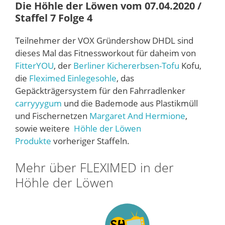
Die Höhle der Löwen vom 07.04.2020 /
Staffel 7 Folge 4
Teilnehmer der VOX Gründershow DHDL sind
dieses Mal das Fitnessworkout für daheim von
FitterYOU
, der
Berliner Kichererbsen-Tofu
Kofu,
die
Fleximed Einlegesohle
, das
Gepäckträgersystem für den Fahrradlenker
carryyygum
und die Bademode aus Plastikmüll
und Fischernetzen
Margaret And Hermione
,
sowie weitere
Höhle der Löwen
Produkte
vorheriger Staffeln.
Mehr über FLEXIMED in der
Höhle der Löwen