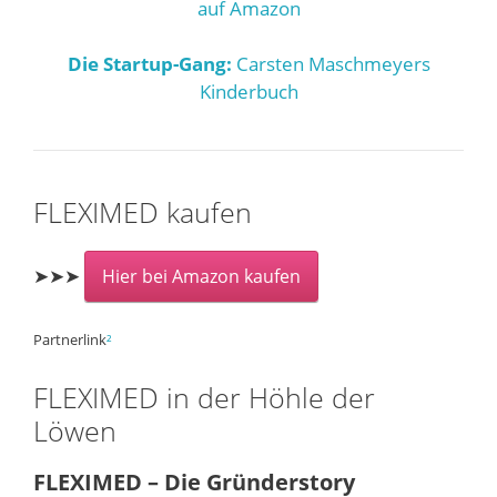
auf Amazon
Die Startup-Gang:
Carsten Maschmeyers
Kinderbuch
FLEXIMED kaufen
➤➤➤
Hier bei Amazon kaufen
Partnerlink
²
FLEXIMED in der Höhle der
Löwen
FLEXIMED – Die Gründerstory