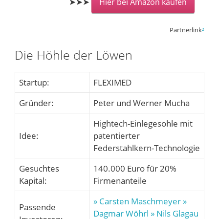
➤➤➤
Hier bei Amazon kaufen
Partnerlink
²
Die Höhle der Löwen
Startup:
FLEXIMED
Gründer:
Peter und Werner Mucha
Hightech-Einlegesohle mit
Idee:
patentierter
Federstahlkern-Technologie
Gesuchtes
140.000 Euro für 20%
Kapital:
Firmenanteile
» Carsten Maschmeyer
»
Passende
Dagmar Wöhrl
» Nils Glagau