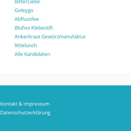
BitterLiebe
Goleygo
Abflussfee
Blufixx Klebestift
Ankerkraut Gewürzmanufaktur
littlelunch
Alle Kandidaten
Kontakt & Impressum
Datenschutzerklärung