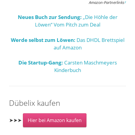
Amazon-Partnerlinks
²
Neues Buch zur Sendung:
„Die Höhle der
Löwen“ Vom Pitch zum Deal
Werde selbst zum Löwen:
Das DHDL Brettspiel
auf Amazon
Die Startup-Gang:
Carsten Maschmeyers
Kinderbuch
Dübelix kaufen
➤➤➤
Hier bei Amazon kaufen