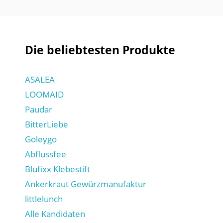
Die beliebtesten Produkte
ASALEA
LOOMAID
Paudar
BitterLiebe
Goleygo
Abflussfee
Blufixx Klebestift
Ankerkraut Gewürzmanufaktur
littlelunch
Alle Kandidaten