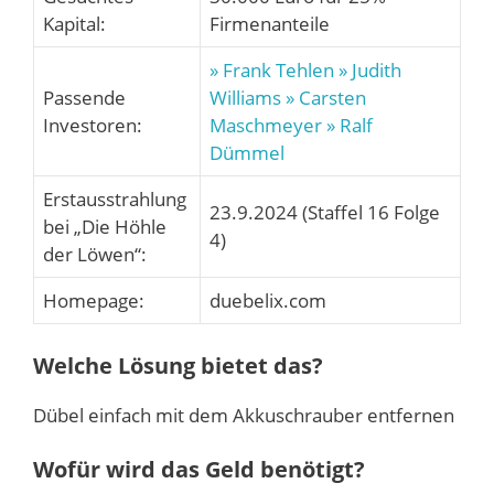
Kapital:
Firmenanteile
» Frank Tehlen
» Judith
Passende
Williams
» Carsten
Investoren:
Maschmeyer
» Ralf
Dümmel
Erstausstrahlung
23.9.2024 (Staffel 16 Folge
bei „Die Höhle
4)
der Löwen“:
Homepage:
duebelix.com
Welche Lösung bietet das?
Dübel einfach mit dem Akkuschrauber entfernen
Wofür wird das Geld benötigt?