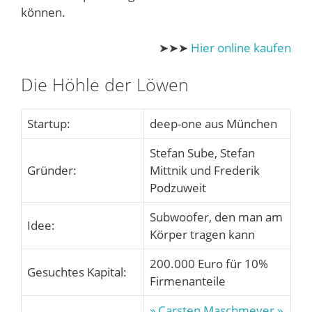
können.
➤➤➤
Hier online kaufen
Die Höhle der Löwen
Startup:
deep-one aus München
Stefan Sube, Stefan
Gründer:
Mittnik und Frederik
Podzuweit
Subwoofer, den man am
Idee:
Körper tragen kann
200.000 Euro für 10%
Gesuchtes Kapital:
Firmenanteile
» Carsten Maschmeyer
»