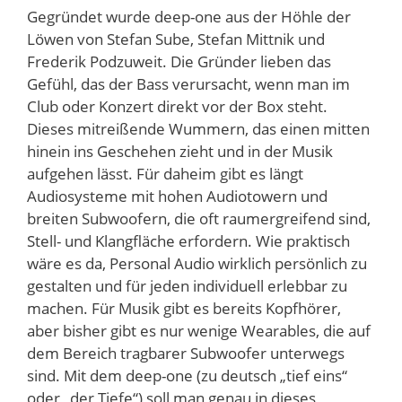
Gegründet wurde deep-one aus der Höhle der
Löwen von Stefan Sube, Stefan Mittnik und
Frederik Podzuweit. Die Gründer lieben das
Gefühl, das der Bass verursacht, wenn man im
Club oder Konzert direkt vor der Box steht.
Dieses mitreißende Wummern, das einen mitten
hinein ins Geschehen zieht und in der Musik
aufgehen lässt. Für daheim gibt es längt
Audiosysteme mit hohen Audiotowern und
breiten Subwoofern, die oft raumergreifend sind,
Stell- und Klangfläche erfordern. Wie praktisch
wäre es da, Personal Audio wirklich persönlich zu
gestalten und für jeden individuell erlebbar zu
machen. Für Musik gibt es bereits Kopfhörer,
aber bisher gibt es nur wenige Wearables, die auf
dem Bereich tragbarer Subwoofer unterwegs
sind. Mit dem deep-one (zu deutsch „tief eins“
oder „der Tiefe“) soll man genau in dieses