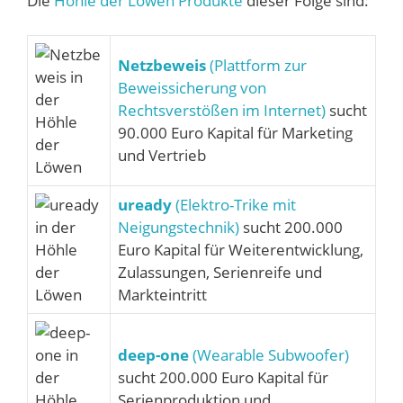
Die
Höhle der Löwen Produkte
dieser Folge sind:
Netzbeweis
(Plattform zur
Beweissicherung von
Rechtsverstößen im Internet)
sucht
90.000 Euro Kapital für Marketing
und Vertrieb
uready
(Elektro-Trike mit
Neigungstechnik)
sucht 200.000
Euro Kapital für Weiterentwicklung,
Zulassungen, Serienreife und
Markteintritt
deep-one
(Wearable Subwoofer)
sucht 200.000 Euro Kapital für
Serienproduktion und