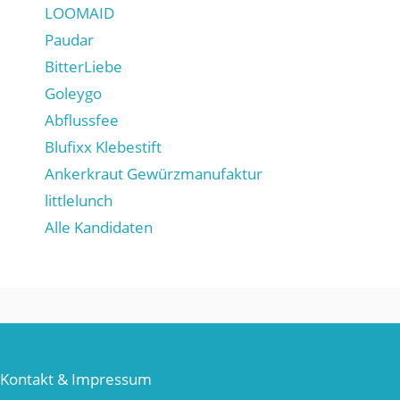
LOOMAID
Paudar
BitterLiebe
Goleygo
Abflussfee
Blufixx Klebestift
Ankerkraut Gewürzmanufaktur
littlelunch
Alle Kandidaten
Kontakt & Impressum