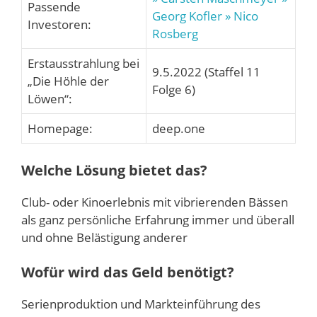
Passende
Georg Kofler
» Nico
Investoren:
Rosberg
Erstausstrahlung bei
9.5.2022 (Staffel 11
„Die Höhle der
Folge 6)
Löwen“:
Homepage:
deep.one
Welche Lösung bietet das?
Club- oder Kinoerlebnis mit vibrierenden Bässen
als ganz persönliche Erfahrung immer und überall
und ohne Belästigung anderer
Wofür wird das Geld benötigt?
Serienproduktion und Markteinführung des