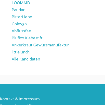
LOOMAID
Paudar
BitterLiebe
Goleygo
Abflussfee
Blufixx Klebestift
Ankerkraut Gewürzmanufaktur
littlelunch
Alle Kandidaten
Kontakt & Impressum