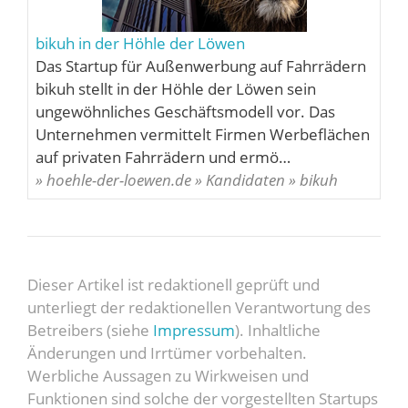
bikuh in der Höhle der Löwen
Das Startup für Außenwerbung auf Fahrrädern
bikuh stellt in der Höhle der Löwen sein
ungewöhnliches Geschäftsmodell vor. Das
Unternehmen vermittelt Firmen Werbeflächen
auf privaten Fahrrädern und ermö…
» hoehle-der-loewen.de » Kandidaten » bikuh
Dieser Artikel ist redaktionell geprüft und
unterliegt der redaktionellen Verantwortung des
Betreibers (siehe
Impressum
). Inhaltliche
Änderungen und Irrtümer vorbehalten.
Werbliche Aussagen zu Wirkweisen und
Funktionen sind solche der vorgestellten Startups