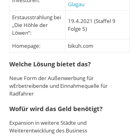
Investoren:
Glagau
Erstausstrahlung bei
19.4.2021 (Staffel 9
„Die Höhle der
Folge 5)
Löwen“:
Homepage:
bikuh.com
Welche Lösung bietet das?
Neue Form der Außenwerbung für
wErbetreibende und Einnahmequelle für
Radfahrer
Wofür wird das Geld benötigt?
Expansion in weitere Städte und
Weiterentwicklung des Business