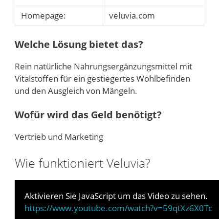
Homepage:
veluvia.com
Welche Lösung bietet das?
Rein natürliche Nahrungsergänzungsmittel mit
Vitalstoffen für ein gestiegertes Wohlbefinden
und den Ausgleich von Mängeln.
Wofür wird das Geld benötigt?
Vertrieb und Marketing
Wie funktioniert Veluvia?
Aktivieren Sie JavaScript um das Video zu sehen.
https://www.youtube.com/watch?v=59qtXz6X0Tc