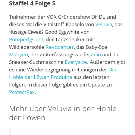
Staffel 4 Folge 5
Teilnehmer der VOX Gründershow DHDL sind
dieses Mal die Vitalstoff-Kapseln von
Veluvia
, das
flüssige Eiweiß Good Eggwhite von
Pumperlgsund
, der Tanzsneaker mit
Wildledersohle
Revodancer
, das Baby-Spa
Mabyen
, der Zeiterfassungswürfel
Zeio
und die
Sneaker-Suchmaschine
Everysize
. Außerdem gibt
es eine Wiederbegegnung mit einigen der
Die
Höhle der Löwen Produkte
aus den letzten
Folgen. In dieser Folge gibt es ein Update zu
ProtectPax
.
Mehr über Veluvia in der Höhle
der Löwen