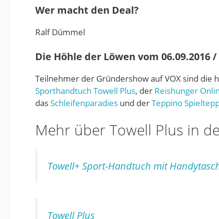
Wer macht den Deal?
Ralf Dümmel
Die Höhle der Löwen vom 06.09.2016 / S
Teilnehmer der Gründershow auf VOX sind die
Sporthandtuch Towell Plus
, der
Reishunger Onli
das
Schleifenparadies
und der
Teppino Spieltepp
Mehr über Towell Plus in d
Towell+ Sport-Handtuch mit Handytasc
Towell Plus