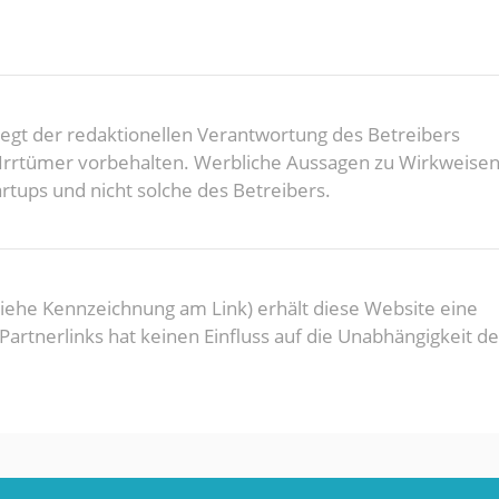
rliegt der redaktionellen Verantwortung des Betreibers
d Irrtümer vorbehalten. Werbliche Aussagen zu Wirkweise
rtups und nicht solche des Betreibers.
(Siehe Kennzeichnung am Link) erhält diese Website eine
rtnerlinks hat keinen Einfluss auf die Unabhängigkeit de