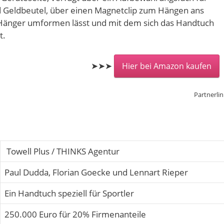
d Geldbeutel, über einen Magnetclip zum Hängen ans
 Hänger umformen lässt und mit dem sich das Handtuch
t.
➤➤➤
Hier bei Amazon kaufen
Partnerlin
Towell Plus / THINKS Agentur
Paul Dudda, Florian Goecke und Lennart Rieper
Ein Handtuch speziell für Sportler
250.000 Euro für 20% Firmenanteile