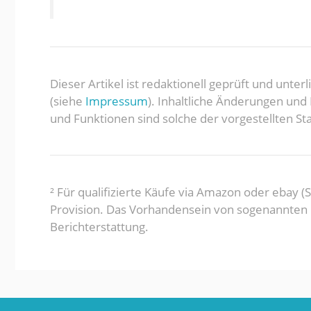
Dieser Artikel ist redaktionell geprüft und unte
(siehe
Impressum
). Inhaltliche Änderungen un
und Funktionen sind solche der vorgestellten Sta
² Für qualifizierte Käufe via Amazon oder ebay 
Provision. Das Vorhandensein von sogenannten Pa
Berichterstattung.