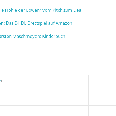
ie Höhle der Löwen“ Vom Pitch zum Deal
n:
Das DHDL Brettspiel auf Amazon
rsten Maschmeyers Kinderbuch
r
: