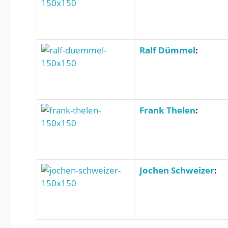
Ralf Dümmel
:
Frank Thelen
:
Jochen Schweizer
: