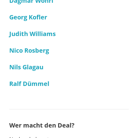
Dagmar Wöhrl
Georg Kofler
Judith Williams
Nico Rosberg
Nils Glagau
Ralf Dümmel
Wer macht den Deal?