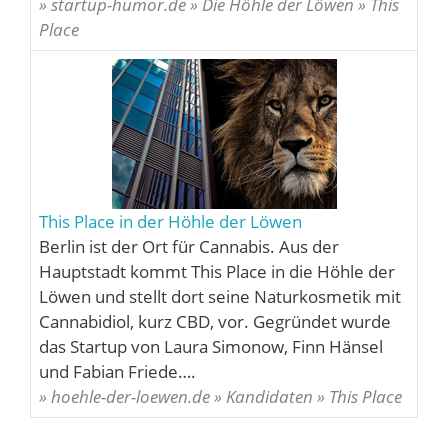
» startup-humor.de » Die Höhle der Löwen » This
Place
This Place in der Höhle der Löwen
Berlin ist der Ort für Cannabis. Aus der
Hauptstadt kommt This Place in die Höhle der
Löwen und stellt dort seine Naturkosmetik mit
Cannabidiol, kurz CBD, vor. Gegründet wurde
das Startup von Laura Simonow, Finn Hänsel
und Fabian Friede….
» hoehle-der-loewen.de » Kandidaten » This Place