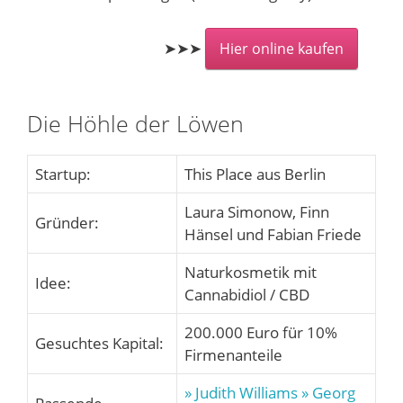
➤➤➤
Hier online kaufen
Die Höhle der Löwen
Startup:
This Place aus Berlin
Laura Simonow, Finn
Gründer:
Hänsel und Fabian Friede
Naturkosmetik mit
Idee:
Cannabidiol / CBD
200.000 Euro für 10%
Gesuchtes Kapital:
Firmenanteile
» Judith Williams
» Georg