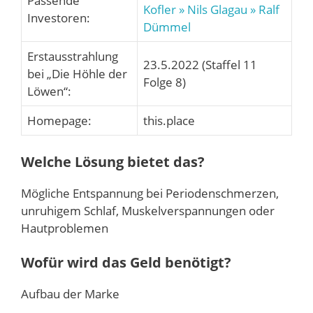
Passende
Kofler
» Nils Glagau
» Ralf
Investoren:
Dümmel
Erstausstrahlung
23.5.2022 (Staffel 11
bei „Die Höhle der
Folge 8)
Löwen“:
Homepage:
this.place
Welche Lösung bietet das?
Mögliche Entspannung bei Periodenschmerzen,
unruhigem Schlaf, Muskelverspannungen oder
Hautproblemen
Wofür wird das Geld benötigt?
Aufbau der Marke