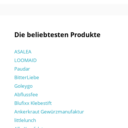
Die beliebtesten Produkte
ASALEA
LOOMAID
Paudar
BitterLiebe
Goleygo
Abflussfee
Blufixx Klebestift
Ankerkraut Gewürzmanufaktur
littlelunch