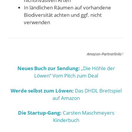
nichtinvasiven Arten
In ländlichen Räumen auf vorhandene
Biodiversität achten und ggf. nicht
verwenden
Amazon-Partnerlinks
²
Neues Buch zur Sendung:
„Die Höhle der
Löwen“ Vom Pitch zum Deal
Werde selbst zum Löwen:
Das DHDL Brettspiel
auf Amazon
Die Startup-Gang:
Carsten Maschmeyers
Kinderbuch