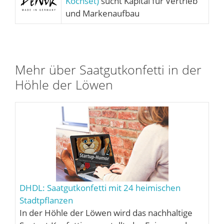
Kochset)
sucht Kapital für Vertrieb
und Markenaufbau
Mehr über Saatgutkonfetti in der
Höhle der Löwen
DHDL: Saatgutkonfetti mit 24 heimischen
Stadtpflanzen
In der Höhle der Löwen wird das nachhaltige