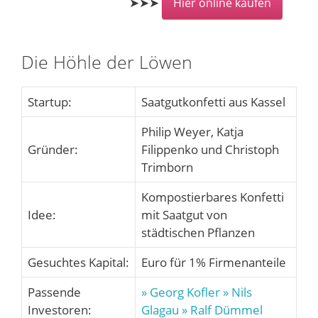
➤➤➤
Hier online kaufen
Die Höhle der Löwen
Startup:
Saatgutkonfetti aus Kassel
Philip Weyer, Katja
Gründer:
Filippenko und Christoph
Trimborn
Kompostierbares Konfetti
Idee:
mit Saatgut von
städtischen Pflanzen
Gesuchtes Kapital:
Euro für 1% Firmenanteile
Passende
» Georg Kofler
» Nils
Investoren:
Glagau
» Ralf Dümmel