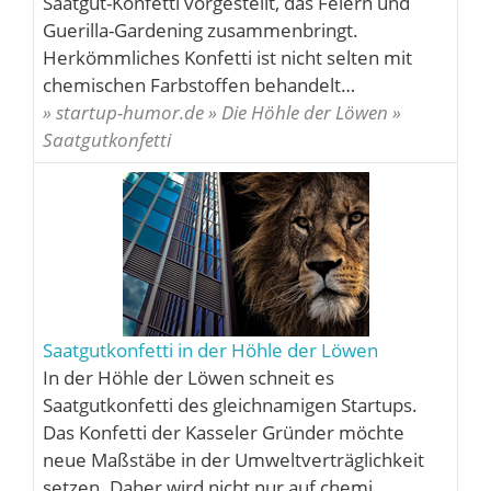
Saatgut-Konfetti vorgestellt, das Feiern und
Guerilla-Gardening zusammenbringt.
Herkömmliches Konfetti ist nicht selten mit
chemischen Farbstoffen behandelt…
» startup-humor.de » Die Höhle der Löwen »
Saatgutkonfetti
Saatgutkonfetti in der Höhle der Löwen
In der Höhle der Löwen schneit es
Saatgutkonfetti des gleichnamigen Startups.
Das Konfetti der Kasseler Gründer möchte
neue Maßstäbe in der Umweltverträglichkeit
setzen. Daher wird nicht nur auf chemi…