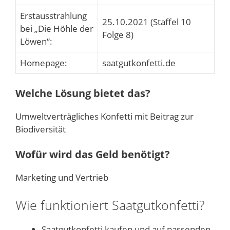
Erstausstrahlung
25.10.2021 (Staffel 10
bei „Die Höhle der
Folge 8)
Löwen“:
Homepage:
saatgutkonfetti.de
Welche Lösung bietet das?
Umweltverträgliches Konfetti mit Beitrag zur
Biodiversität
Wofür wird das Geld benötigt?
Marketing und Vertrieb
Wie funktioniert Saatgutkonfetti?
Saatgutkonfetti kaufen und auf passenden