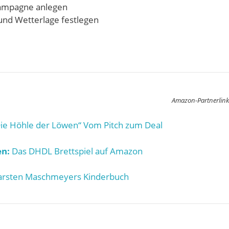
 Kampagne anlegen
und Wetterlage festlegen
Amazon-Partnerlink
ie Höhle der Löwen“ Vom Pitch zum Deal
n:
Das DHDL Brettspiel auf Amazon
rsten Maschmeyers Kinderbuch