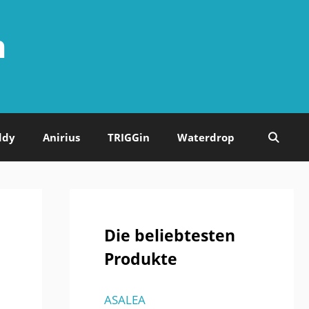
n
ddy
Anirius
TRIGGin
Waterdrop
Die beliebtesten
Produkte
ASALEA