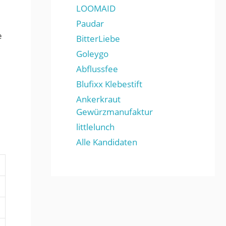
LOOMAID
Paudar
e
BitterLiebe
Goleygo
Abflussfee
Blufixx Klebestift
Ankerkraut
Gewürzmanufaktur
littlelunch
Alle Kandidaten