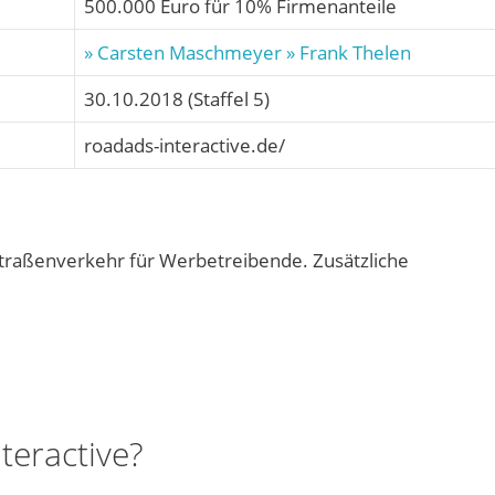
500.000 Euro für 10% Firmenanteile
» Carsten Maschmeyer
» Frank Thelen
30.10.2018 (Staffel 5)
roadads-interactive.de/
aßenverkehr für Werbetreibende. Zusätzliche
teractive?