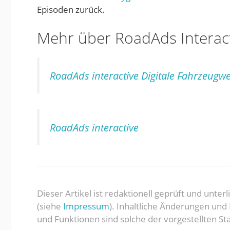
Episoden zurück.
Mehr über RoadAds Interact
RoadAds interactive Digitale Fahrzeug
RoadAds interactive
Dieser Artikel ist redaktionell geprüft und unte
(siehe
Impressum
). Inhaltliche Änderungen un
und Funktionen sind solche der vorgestellten Sta