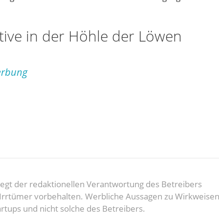
ive in der Höhle der Löwen
werbung
rliegt der redaktionellen Verantwortung des Betreibers
d Irrtümer vorbehalten. Werbliche Aussagen zu Wirkweise
rtups und nicht solche des Betreibers.