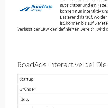
gut sichtbar und ein reg
können nun interaktiv u
Basierend darauf, wo der 
ist, können bis auf 5 Me
Verlässt der LKW den definierten Bereich, wird
RoadAds Interactive bei Di
Startup:
Gründer:
Idee: