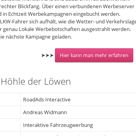
elrechter Blickfang. Über einen verbundenen Werbeserver
nd in Echtzeit Werbekampagnen eingebucht werden.
LKW-Fahrer sich aufhält, wie die Wetter- und Verkehrslag
ter genau Lokale Werbebotschaften ausgestrahlt werden.
 die nächste Kampagne geladen.
➤➤➤
Hier kann man mehr erfahren
e Höhle der Löwen
RoadAds Interactive
Andreas Widmann
Interaktive Fahrzeugwerbung