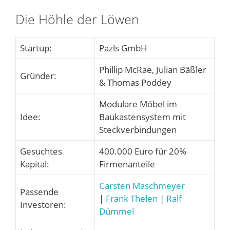
Die Höhle der Löwen
Startup:
Pazls GmbH
Phillip McRae, Julian Bäßler
Gründer:
& Thomas Poddey
Modulare Möbel im
Idee:
Baukastensystem mit
Steckverbindungen
Gesuchtes
400.000 Euro für 20%
Kapital:
Firmenanteile
Carsten Maschmeyer
Passende
|
Frank Thelen
|
Ralf
Investoren:
Dümmel