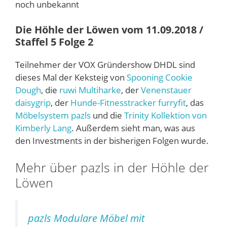
noch unbekannt
Die Höhle der Löwen vom 11.09.2018 /
Staffel 5 Folge 2
Teilnehmer der VOX Gründershow DHDL sind
dieses Mal der Keksteig von
Spooning Cookie
Dough
, die
ruwi Multiharke
, der
Venenstauer
daisygrip
, der
Hunde-Fitnesstracker furryfit
, das
Möbelsystem pazls
und die
Trinity Kollektion von
Kimberly Lang
. Außerdem sieht man, was aus
den Investments in der bisherigen Folgen wurde.
Mehr über pazls in der Höhle der
Löwen
pazls Modulare Möbel mit