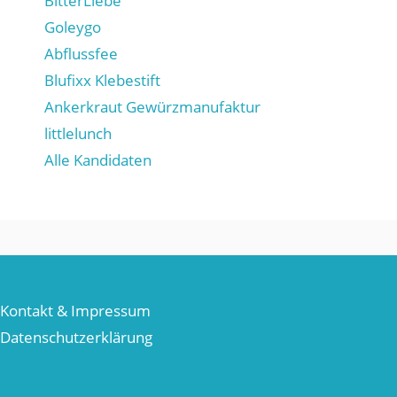
BitterLiebe
Goleygo
Abflussfee
Blufixx Klebestift
Ankerkraut Gewürzmanufaktur
littlelunch
Alle Kandidaten
Kontakt & Impressum
Datenschutzerklärung