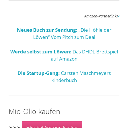
Amazon-Partnerlinks
²
Neues Buch zur Sendung:
„Die Höhle der
Löwen“ Vom Pitch zum Deal
Werde selbst zum Löwen:
Das DHDL Brettspiel
auf Amazon
Die Startup-Gang:
Carsten Maschmeyers
Kinderbuch
Mio-Olio kaufen
➤➤➤
Hier bei Amazon kaufen