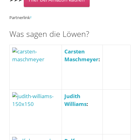
Partnerlink
²
Was sagen die Löwen?
Carsten
Maschmeyer
:
Judith
Williams
: