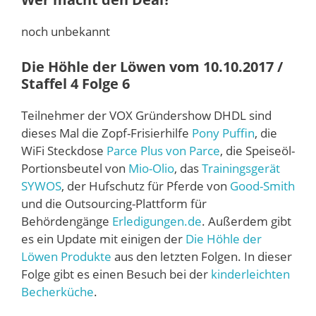
noch unbekannt
Die Höhle der Löwen vom 10.10.2017 /
Staffel 4 Folge 6
Teilnehmer der VOX Gründershow DHDL sind
dieses Mal die Zopf-Frisierhilfe
Pony Puffin
, die
WiFi Steckdose
Parce Plus von Parce
, die Speiseöl-
Portionsbeutel von
Mio-Olio
, das
Trainingsgerät
SYWOS
, der Hufschutz für Pferde von
Good-Smith
und die Outsourcing-Plattform für
Behördengänge
Erledigungen.de
. Außerdem gibt
es ein Update mit einigen der
Die Höhle der
Löwen Produkte
aus den letzten Folgen. In dieser
Folge gibt es einen Besuch bei der
kinderleichten
Becherküche
.