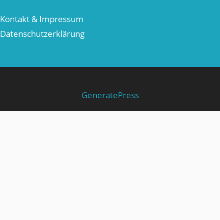
Kontakt & Impressum
Datenschutzerklärung
© 2026 Die Höhle der Löwen
• Erstellt mit
GeneratePress