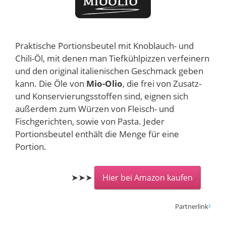
Praktische Portionsbeutel mit Knoblauch- und
Chili-Öl, mit denen man Tiefkühlpizzen verfeinern
und den original italienischen Geschmack geben
kann. Die Öle von
Mio-Olio
, die frei von Zusatz-
und Konservierungsstoffen sind, eignen sich
außerdem zum Würzen von Fleisch- und
Fischgerichten, sowie von Pasta. Jeder
Portionsbeutel enthält die Menge für eine
Portion.
➤➤➤
Hier bei Amazon kaufen
Partnerlink
²