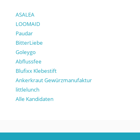
ASALEA
LOOMAID
Paudar
BitterLiebe
Goleygo
Abflussfee
Blufixx Klebestift
Ankerkraut Gewürzmanufaktur
littlelunch
Alle Kandidaten