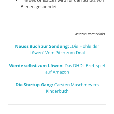
1 % des Umsatzes wird für den Schutz von
Bienen gespendet
Amazon-Partnerlinks
²
Neues Buch zur Sendung:
„Die Höhle der
Löwen“ Vom Pitch zum Deal
Werde selbst zum Löwen:
Das DHDL Brettspiel
auf Amazon
Die Startup-Gang:
Carsten Maschmeyers
Kinderbuch