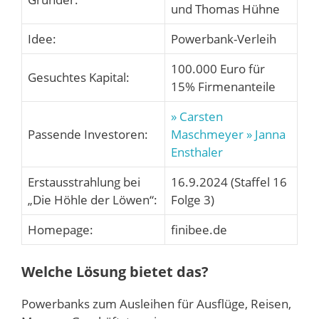
und Thomas Hühne
Idee:
Powerbank-Verleih
100.000 Euro für
Gesuchtes Kapital:
15% Firmenanteile
» Carsten
Passende Investoren:
Maschmeyer
» Janna
Ensthaler
Erstausstrahlung bei
16.9.2024 (Staffel 16
„Die Höhle der Löwen“:
Folge 3)
Homepage:
finibee.de
Welche Lösung bietet das?
Powerbanks zum Ausleihen für Ausflüge, Reisen,