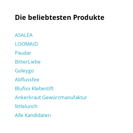
Die beliebtesten Produkte
ASALEA
LOOMAID
Paudar
BitterLiebe
Goleygo
Abflussfee
Blufixx Klebestift
Ankerkraut Gewürzmanufaktur
littlelunch
Alle Kandidaten