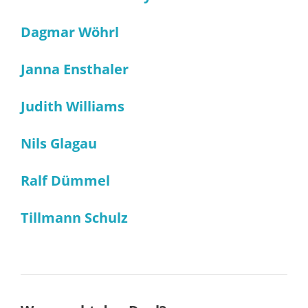
Dagmar Wöhrl
Janna Ensthaler
Judith Williams
Nils Glagau
Ralf Dümmel
Tillmann Schulz