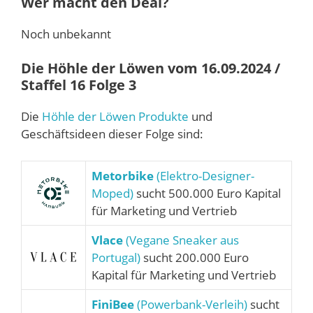
Wer macht den Deal?
Noch unbekannt
Die Höhle der Löwen vom 16.09.2024 /
Staffel 16 Folge 3
Die
Höhle der Löwen Produkte
und
Geschäftsideen dieser Folge sind:
Metorbike
(Elektro-Designer-
Moped)
sucht 500.000 Euro Kapital
für Marketing und Vertrieb
Vlace
(Vegane Sneaker aus
Portugal)
sucht 200.000 Euro
Kapital für Marketing und Vertrieb
FiniBee
(Powerbank-Verleih)
sucht