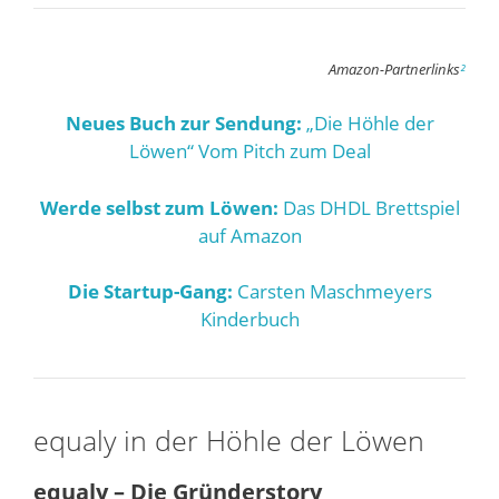
Amazon-Partnerlinks
²
Neues Buch zur Sendung:
„Die Höhle der
Löwen“ Vom Pitch zum Deal
Werde selbst zum Löwen:
Das DHDL Brettspiel
auf Amazon
Die Startup-Gang:
Carsten Maschmeyers
Kinderbuch
equaly in der Höhle der Löwen
equaly – Die Gründerstory