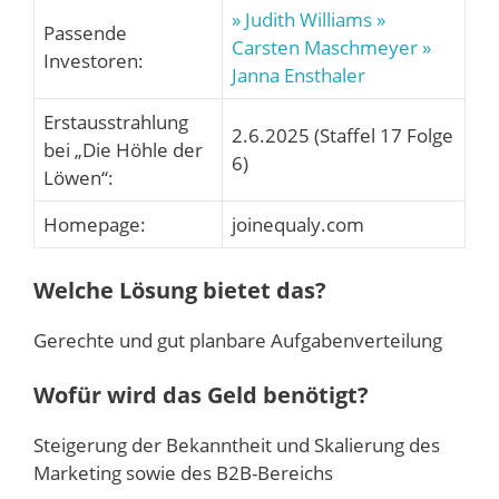
» Judith Williams
»
Passende
Carsten Maschmeyer
»
Investoren:
Janna Ensthaler
Erstausstrahlung
2.6.2025 (Staffel 17 Folge
bei „Die Höhle der
6)
Löwen“:
Homepage:
joinequaly.com
Welche Lösung bietet das?
Gerechte und gut planbare Aufgabenverteilung
Wofür wird das Geld benötigt?
Steigerung der Bekanntheit und Skalierung des
Marketing sowie des B2B-Bereichs