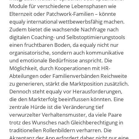
Module für verschiedene Lebensphasen wie
Elternzeit oder Patchwork-Familien – könnte
equaly international wettbewerbsfähig machen.
Zudem bietet die wachsende Nachfrage nach
digitalen Coaching- und Selbstoptimierungstools
einen fruchtbaren Boden, da equaly nicht nur
organisatorische, sondern auch kommunikative
und emotionale Bedürfnisse anspricht. Die
Möglichkeit, durch Kooperationen mit HR-
Abteilungen oder Familienverbänden Reichweite
zu generieren, stärkt die Marktposition zusätzlich.
Dennoch steht equaly vor Herausforderungen,
die den Markterfolg beeinflussen könnten. Eine
zentrale Hürde ist die Veränderung tief
verwurzelter Verhaltensmuster, da viele Paare
trotz des Wunsches nach Gleichberechtigung in
traditionellen Rollenbildern verharren. Die
Akzeptanz der App erfordert daher nicht nur eine