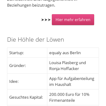
Beziehungen beizutragen.
➤➤➤
Hier mehr erfahren
Die Höhle der Löwen
Startup:
equaly aus Berlin
Louisa Plasberg und
Gründer:
Ronja Hoffacker
App für Aufgabenteilung
Idee:
im Haushalt
200.000 Euro für 10%
Gesuchtes Kapital:
Firmenanteile