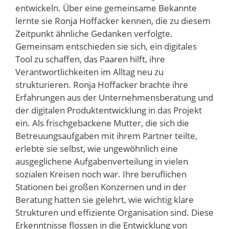
entwickeln. Über eine gemeinsame Bekannte
lernte sie Ronja Hoffacker kennen, die zu diesem
Zeitpunkt ähnliche Gedanken verfolgte.
Gemeinsam entschieden sie sich, ein digitales
Tool zu schaffen, das Paaren hilft, ihre
Verantwortlichkeiten im Alltag neu zu
strukturieren. Ronja Hoffacker brachte ihre
Erfahrungen aus der Unternehmensberatung und
der digitalen Produktentwicklung in das Projekt
ein. Als frischgebackene Mutter, die sich die
Betreuungsaufgaben mit ihrem Partner teilte,
erlebte sie selbst, wie ungewöhnlich eine
ausgeglichene Aufgabenverteilung in vielen
sozialen Kreisen noch war. Ihre beruflichen
Stationen bei großen Konzernen und in der
Beratung hatten sie gelehrt, wie wichtig klare
Strukturen und effiziente Organisation sind. Diese
Erkenntnisse flossen in die Entwicklung von