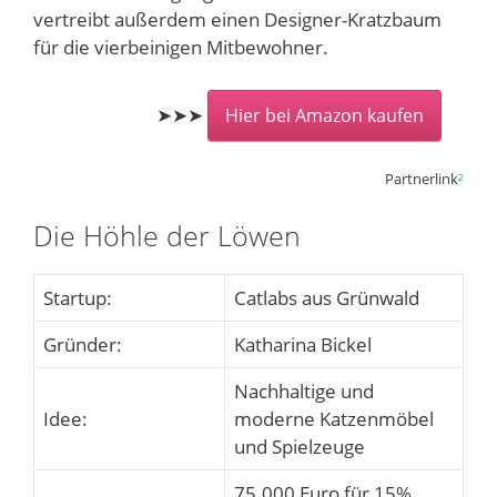
vertreibt außerdem einen Designer-Kratzbaum
für die vierbeinigen Mitbewohner.
➤➤➤
Hier bei Amazon kaufen
Partnerlink
²
Die Höhle der Löwen
Startup:
Catlabs aus Grünwald
Gründer:
Katharina Bickel
Nachhaltige und
Idee:
moderne Katzenmöbel
und Spielzeuge
75.000 Euro für 15%