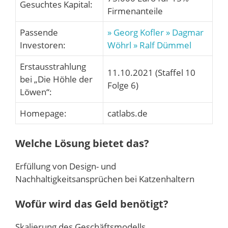
Gesuchtes Kapital:
Firmenanteile
Passende
» Georg Kofler
» Dagmar
Investoren:
Wöhrl
» Ralf Dümmel
Erstausstrahlung
11.10.2021 (Staffel 10
bei „Die Höhle der
Folge 6)
Löwen“:
Homepage:
catlabs.de
Welche Lösung bietet das?
Erfüllung von Design- und
Nachhaltigkeitsansprüchen bei Katzenhaltern
Wofür wird das Geld benötigt?
Skalierung des Geschäftsmodells