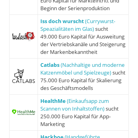
Euro Kapital für Markteintritt und
Beginn der Serienproduktion
Iss doch wurscht
(Currywurst-
Speazialitäten im Glas)
sucht
49.000 Euro Kapital für Ausweitung
der Vertriebskanäle und Steigerung
der Markenbekanntheit
Catlabs
(Nachhaltige und moderne
Katzenmöbel und Spielzeuge)
sucht
75.000 Euro Kapital für Skalierung
des Geschäftsmodells
HealthMe
(Einkaufsapp zum
Scannen von Inhaltstoffen)
sucht
250.000 Euro Kapital für App-
Marketing
Hackboe
(Handgeführte