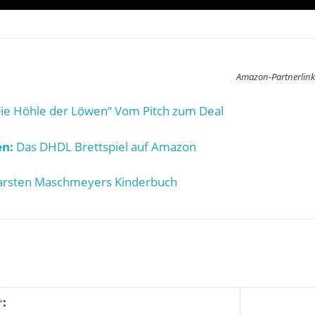
Amazon-Partnerlink
ie Höhle der Löwen“ Vom Pitch zum Deal
n:
Das DHDL Brettspiel auf Amazon
rsten Maschmeyers Kinderbuch
r
: