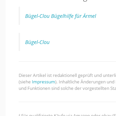
Bügel-Clou Bügelhilfe für Ärmel
Bügel-Clou
Dieser Artikel ist redaktionell geprüft und unte
(siehe
Impressum
). Inhaltliche Änderungen un
und Funktionen sind solche der vorgestellten Sta
² Für qualifizierte Käufe via Amazon oder ebay 