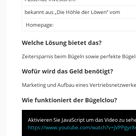
bekannt aus „Die Höhle der Löwen“ vom
Homepage:
Welche Lösung bietet das?
Zeitersparnis beim Bügeln sowie perfekte Bügel
Wofür wird das Geld benötigt?
Marketing und Aufbau eines Vertriebsnetzwerk
Wie funktioniert der Bügelclou?
Aktivieren Sie JavaScript um das Video zu seh
https://www.youtube.com/watch?v=jVPPgyr