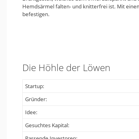
Hemdsärmel falten- und knitterfrei ist. Mit eine
befestigen.
Die Höhle der Löwen
Startup:
Gründer:
Idee:
Gesuchtes Kapital:
Passende Investoren: