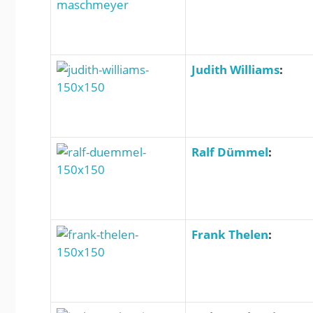
Judith Williams
:
Ralf Dümmel
:
Frank Thelen
: