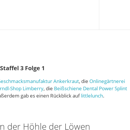
taffel 3 Folge 1
eschmacksmanufaktur Ankerkraut
, die
Onlinegärtnerei
rndl-Shop Limberry
, die
Beißschiene Dental Power Splint
ußerdem gab es einen Rückblick auf
littlelunch
.
in der Höhle der Löwen