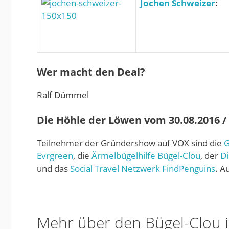
Jochen Schweizer
:
Wer macht den Deal?
Ralf Dümmel
Die Höhle der Löwen vom 30.08.2016 / S
Teilnehmer der Gründershow auf VOX sind die
G
Evrgreen
, die
Ärmelbügelhilfe Bügel-Clou
, der
Di
und das
Social Travel Netzwerk FindPenguins
. A
Mehr über den Bügel-Clou 