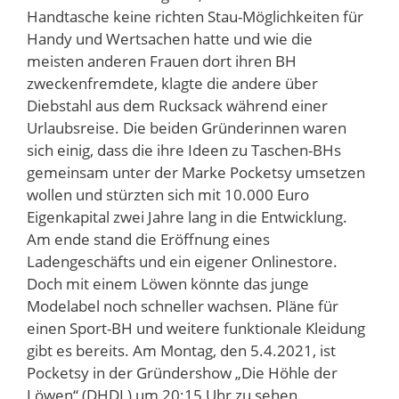
Handtasche keine richten Stau-Möglichkeiten für
Handy und Wertsachen hatte und wie die
meisten anderen Frauen dort ihren BH
zweckenfremdete, klagte die andere über
Diebstahl aus dem Rucksack während einer
Urlaubsreise. Die beiden Gründerinnen waren
sich einig, dass die ihre Ideen zu Taschen-BHs
gemeinsam unter der Marke Pocketsy umsetzen
wollen und stürzten sich mit 10.000 Euro
Eigenkapital zwei Jahre lang in die Entwicklung.
Am ende stand die Eröffnung eines
Ladengeschäfts und ein eigener Onlinestore.
Doch mit einem Löwen könnte das junge
Modelabel noch schneller wachsen. Pläne für
einen Sport-BH und weitere funktionale Kleidung
gibt es bereits. Am Montag, den 5.4.2021, ist
Pocketsy in der Gründershow „Die Höhle der
Löwen“ (DHDL) um 20:15 Uhr zu sehen.