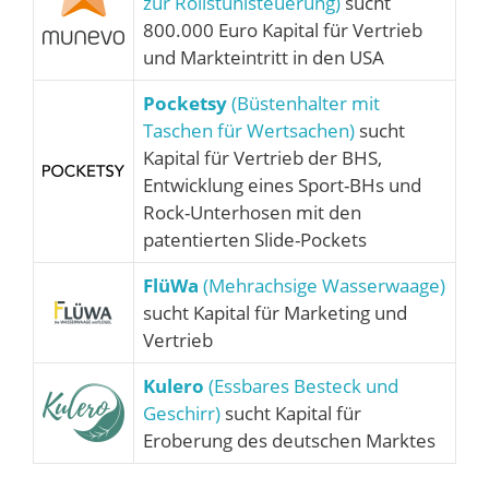
zur Rollstuhlsteuerung)
sucht
800.000 Euro Kapital für Vertrieb
und Markteintritt in den USA
Pocketsy
(Büstenhalter mit
Taschen für Wertsachen)
sucht
Kapital für Vertrieb der BHS,
Entwicklung eines Sport-BHs und
Rock-Unterhosen mit den
patentierten Slide-Pockets
FlüWa
(Mehrachsige Wasserwaage)
sucht Kapital für Marketing und
Vertrieb
Kulero
(Essbares Besteck und
Geschirr)
sucht Kapital für
Eroberung des deutschen Marktes