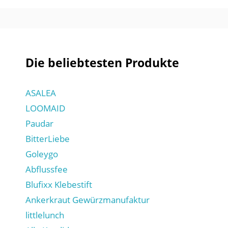
Die beliebtesten Produkte
ASALEA
LOOMAID
Paudar
BitterLiebe
Goleygo
Abflussfee
Blufixx Klebestift
Ankerkraut Gewürzmanufaktur
littlelunch