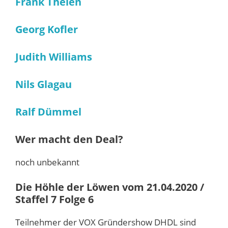
Frank Thelen
Georg Kofler
Judith Williams
Nils Glagau
Ralf Dümmel
Wer macht den Deal?
noch unbekannt
Die Höhle der Löwen vom 21.04.2020 /
Staffel 7 Folge 6
Teilnehmer der VOX Gründershow DHDL sind