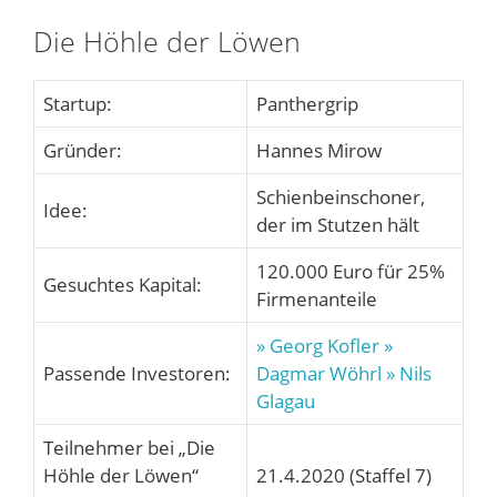
Die Höhle der Löwen
Startup:
Panthergrip
Gründer:
Hannes Mirow
Schienbeinschoner,
Idee:
der im Stutzen hält
120.000 Euro für 25%
Gesuchtes Kapital:
Firmenanteile
» Georg Kofler
»
Passende Investoren:
Dagmar Wöhrl
» Nils
Glagau
Teilnehmer bei „Die
Höhle der Löwen“
21.4.2020 (Staffel 7)