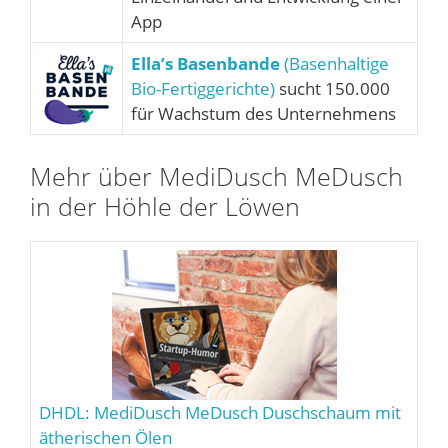
App
Ella’s Basenbande
(Basenhaltige
Bio-Fertiggerichte)
sucht 150.000
für Wachstum des Unternehmens
Mehr über MediDusch MeDusch
in der Höhle der Löwen
DHDL: MediDusch MeDusch Duschschaum mit
ätherischen Ölen