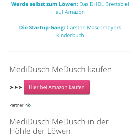
Werde selbst zum Löwen:
Das DHDL Brettspiel
auf Amazon
Die Startup-Gang:
Carsten Maschmeyers
Kinderbuch
MediDusch MeDusch kaufen
➤➤➤
Hier bei Amazon kaufen
Partnerlink
²
MediDusch MeDusch in der
Höhle der Löwen