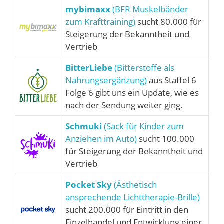
mybimaxx
(BFR Muskelbänder
zum Krafttraining)
sucht 80.000 für
Steigerung der Bekanntheit und
Vertrieb
BitterLiebe
(Bitterstoffe als
Nahrungsergänzung)
aus Staffel 6
Folge 6 gibt uns ein Update, wie es
nach der Sendung weiter ging.
Schmuki
(Sack für Kinder zum
Anziehen im Auto)
sucht 100.000
für Steigerung der Bekanntheit und
Vertrieb
Pocket Sky
(Ästhetisch
ansprechende Lichttherapie-Brille)
sucht 200.000 für Eintritt in den
Einzelhandel und Entwicklung einer