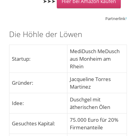
➤➤➤
Hier bei Amazon kaufen
Partnerlink
²
Die Höhle der Löwen
MediDusch MeDusch
Startup:
aus Monheim am
Rhein
Jacqueline Torres
Gründer:
Martinez
Duschgel mit
Idee:
ätherischen Ölen
75.000 Euro für 20%
Gesuchtes Kapital:
Firmenanteile