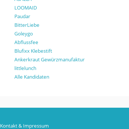
LOOMAID
Paudar
BitterLiebe
Goleygo
Abflussfee
Blufixx Klebestift
Ankerkraut Gewürzmanufaktur
littlelunch
Alle Kandidaten
Kontakt & Impressum