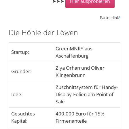
➤➤➤
Hier ausprobieren
Partnerlink
²
Die Höhle der Löwen
GreenMNKY aus
Startup:
Aschaffenburg
Ziya Orhan und Oliver
Gründer:
Klingenbrunn
Zuschnittsystem für Handy-
Idee:
Display-Folien am Point of
Sale
Gesuchtes
400.000 Euro für 15%
Kapital:
Firmenanteile