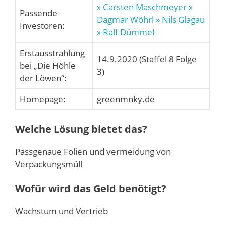
» Carsten Maschmeyer
»
Passende
Dagmar Wöhrl
» Nils Glagau
Investoren:
» Ralf Dümmel
Erstausstrahlung
14.9.2020 (Staffel 8 Folge
bei „Die Höhle
3)
der Löwen“:
Homepage:
greenmnky.de
Welche Lösung bietet das?
Passgenaue Folien und vermeidung von
Verpackungsmüll
Wofür wird das Geld benötigt?
Wachstum und Vertrieb