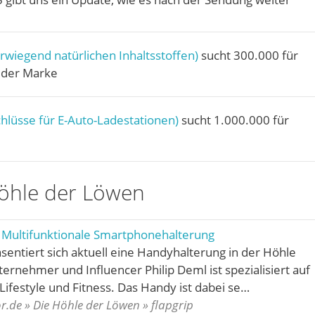
rwiegend natürlichen Inhaltsstoffen)
sucht 300.000 für
der Marke
lüsse für E-Auto-Ladestationen)
sucht 1.000.000 für
Höhle der Löwen
 Multifunktionale Smartphonehalterung
äsentiert sich aktuell eine Handyhalterung in der Höhle
ernehmer und Influencer Philip Deml ist spezialisiert auf
festyle und Fitness. Das Handy ist dabei se…
.de » Die Höhle der Löwen » flapgrip