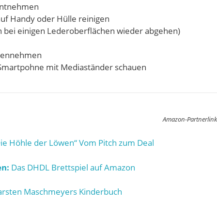
 entnehmen
auf Handy oder Hülle reinigen
nn bei einigen Lederoberflächen wieder abgehen)
ip ennehmen
 Smartpohne mit Mediaständer schauen
Amazon-Partnerlink
ie Höhle der Löwen“ Vom Pitch zum Deal
n:
Das DHDL Brettspiel auf Amazon
rsten Maschmeyers Kinderbuch