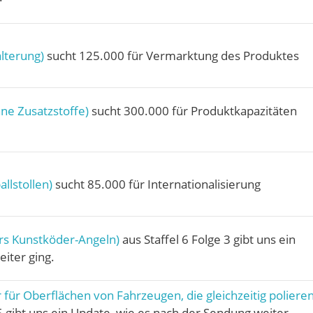
lterung)
sucht 125.000 für Vermarktung des Produktes
ne Zusatzstoffe)
sucht 300.000 für Produktkapazitäten
llstollen)
sucht 85.000 für Internationalisierung
ürs Kunstköder-Angeln)
aus Staffel 6 Folge 3 gibt uns ein
iter ging.
für Oberflächen von Fahrzeugen, die gleichzeitig poliere
 5 gibt uns ein Update, wie es nach der Sendung weiter