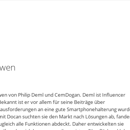
öwen
wen von Philip Deml und CemDogan. Deml ist Influencer
ekannt ist er vor allem für seine Beiträge über
erausforderungen an eine gute Smartphonehalterung wurd
mit Docan suchten sie den Markt nach Lösungen ab, fande
zugleich alle Funktionen abdeckt. Daher entwickelten sie