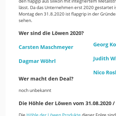
den flapgip aus silikon mit integriertem Metall
lässt. Da das Unternehmen erst 2020 gestartet 
Montag den 31.8.2020 ist flapgrip in der Grün
sehen.
Wer sind die Löwen 2020?
Georg Ko
Carsten Maschmeyer
Judith W
Dagmar Wöhrl
Nico Ros
Wer macht den Deal?
noch unbekannt
Die Höhle der Löwen vom 31.08.2020 / S
Die
Höhle der Löwen Produkte
dieser Folge sind