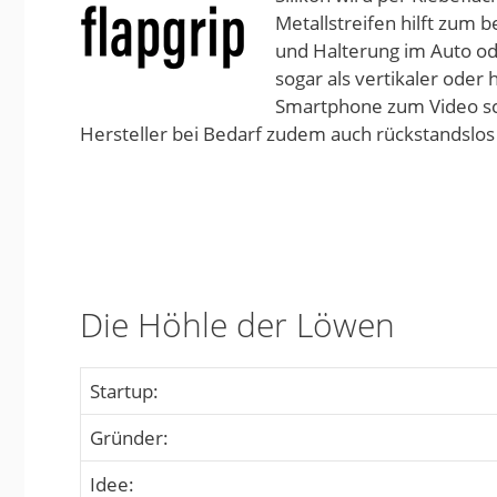
Metallstreifen hilft zum b
und Halterung im Auto o
sogar als vertikaler oder
Smartphone zum Video scha
Hersteller bei Bedarf zudem auch rückstandslos
Die Höhle der Löwen
Startup:
Gründer:
Idee: