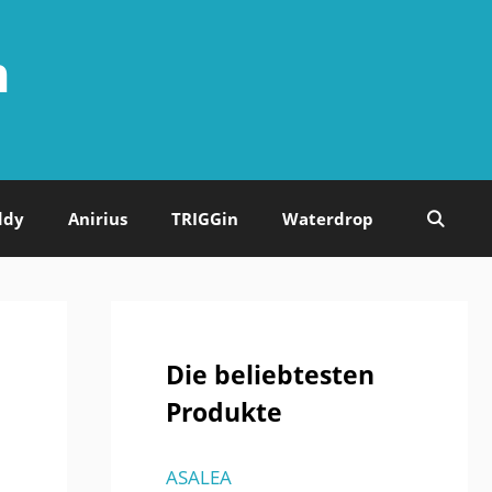
n
ddy
Anirius
TRIGGin
Waterdrop
Die beliebtesten
Produkte
ASALEA