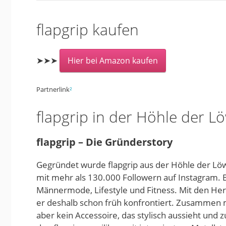
flapgrip kaufen
➤➤➤
Hier bei Amazon kaufen
Partnerlink
²
flapgrip in der Höhle der L
flapgrip – Die Gründerstory
Gegründet wurde flapgrip aus der Höhle der Lö
mit mehr als 130.000 Followern auf Instagram. B
Männermode, Lifestyle und Fitness. Mit den H
er deshalb schon früh konfrontiert. Zusammen 
aber kein Accessoire, das stylisch aussieht und 