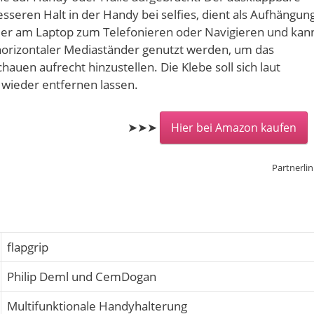
esseren Halt in der Handy bei selfies, dient als Aufhängun
der am Laptop zum Telefonieren oder Navigieren und kan
 horizontaler Mediaständer genutzt werden, um das
uen aufrecht hinzustellen. Die Klebe soll sich laut
 wieder entfernen lassen.
➤➤➤
Hier bei Amazon kaufen
Partnerlin
flapgrip
Philip Deml und CemDogan
Multifunktionale Handyhalterung