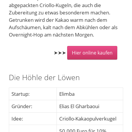
abgepackten Criollo-Kugeln, die auch die
Zubereitung zu etwas besonderem machen.
Getrunken wird der Kakao warm nach dem
Aufschäumen, kalt nach dem Abkühlen oder als
Overnight-Hop am nächsten Morgen.
➤➤➤
Hier online kaufen
Die Höhle der Löwen
Startup:
Elimba
Gründer:
Elias El Gharbaoui
Idee:
Criollo-Kakaopulverkugel
50.000 Euro für 10%