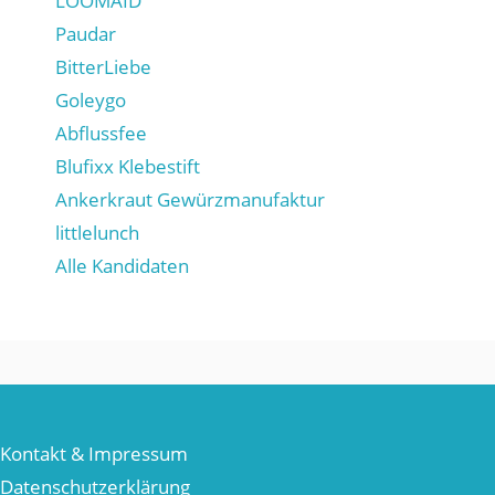
LOOMAID
Paudar
BitterLiebe
Goleygo
Abflussfee
Blufixx Klebestift
Ankerkraut Gewürzmanufaktur
littlelunch
Alle Kandidaten
Kontakt & Impressum
Datenschutzerklärung