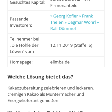
Gesuchtes Kapital:
Firmenanteile
» Georg Kofler
» Frank
Passende
Thelen
» Dagmar Wöhrl
»
Investoren:
Ralf Dümmel
Teilnehmer bei
„Die Höhle der
12.11.2019 (Staffel 6)
Löwen“ vom
Homepage:
elimba.de
Welche Lösung bietet das?
Kakaozubereitung zelebrieren und leckeren,
cremigen Kakao als Muntermacher und
Energielieferant genießen