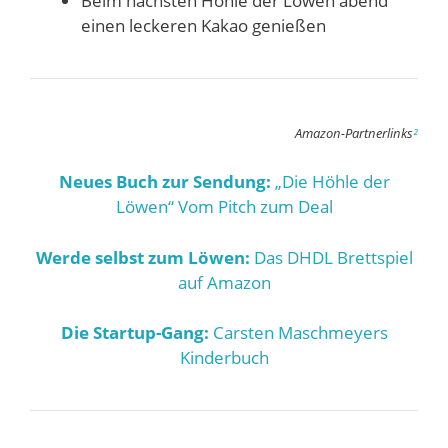
Beim nächsten Höhle der Löwen abend
einen leckeren Kakao genießen
Amazon-Partnerlinks
²
Neues Buch zur Sendung:
„Die Höhle der
Löwen“ Vom Pitch zum Deal
Werde selbst zum Löwen:
Das DHDL Brettspiel
auf Amazon
Die Startup-Gang:
Carsten Maschmeyers
Kinderbuch