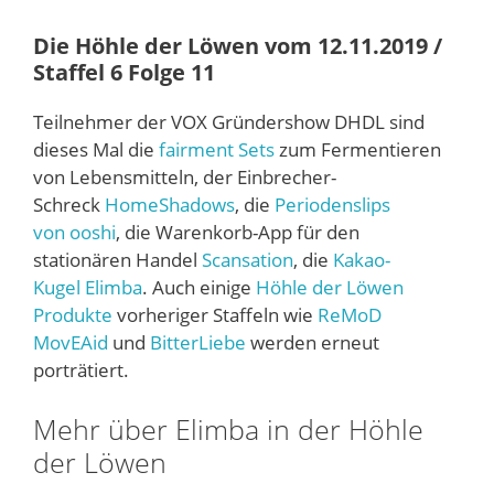
Die Höhle der Löwen vom 12.11.2019 /
Staffel 6 Folge 11
Teilnehmer der VOX Gründershow DHDL sind
dieses Mal die
fairment Sets
zum Fermentieren
von Lebensmitteln, der Einbrecher-
Schreck
HomeShadows
, die
Periodenslips
von ooshi
, die Warenkorb-App für den
stationären Handel
Scansation
, die
Kakao-
Kugel Elimba
. Auch einige
Höhle der Löwen
Produkte
vorheriger Staffeln wie
ReMoD
MovEAid
und
BitterLiebe
werden erneut
porträtiert.
Mehr über Elimba in der Höhle
der Löwen