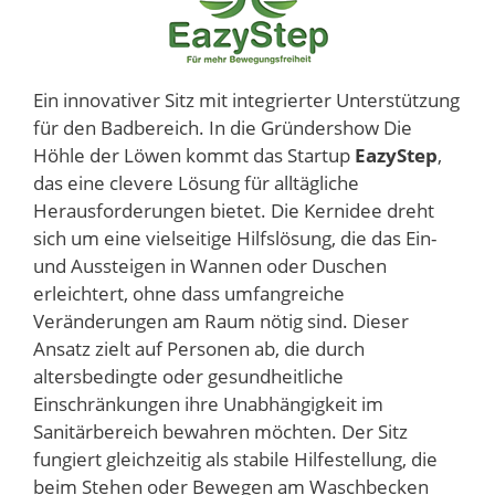
Ein innovativer Sitz mit integrierter Unterstützung
für den Badbereich. In die Gründershow Die
Höhle der Löwen kommt das Startup
EazyStep
,
das eine clevere Lösung für alltägliche
Herausforderungen bietet. Die Kernidee dreht
sich um eine vielseitige Hilfslösung, die das Ein-
und Aussteigen in Wannen oder Duschen
erleichtert, ohne dass umfangreiche
Veränderungen am Raum nötig sind. Dieser
Ansatz zielt auf Personen ab, die durch
altersbedingte oder gesundheitliche
Einschränkungen ihre Unabhängigkeit im
Sanitärbereich bewahren möchten. Der Sitz
fungiert gleichzeitig als stabile Hilfestellung, die
beim Stehen oder Bewegen am Waschbecken