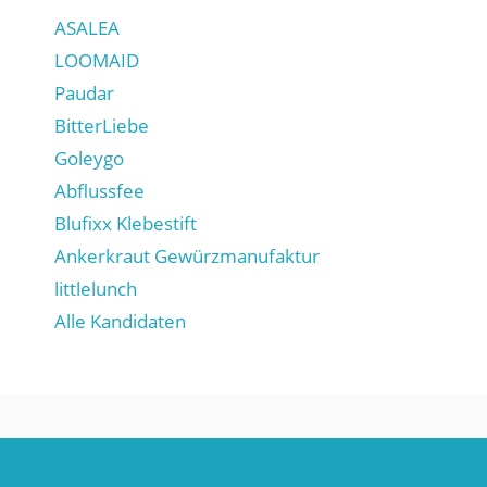
ASALEA
LOOMAID
Paudar
BitterLiebe
Goleygo
Abflussfee
Blufixx Klebestift
Ankerkraut Gewürzmanufaktur
littlelunch
Alle Kandidaten