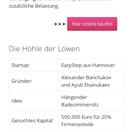
zusätzliche Belastung.
➤➤➤
Hier online kaufen
Die Höhle der Löwen
Startup:
EazyStep aus Hannover
Alexander Banchukov
Gründer:
und Ayub Elsanukaev
Hängender
Idee:
Badezimmersitz
500.000 Euro für 20%
Gesuchtes Kapital:
Firmenanteile