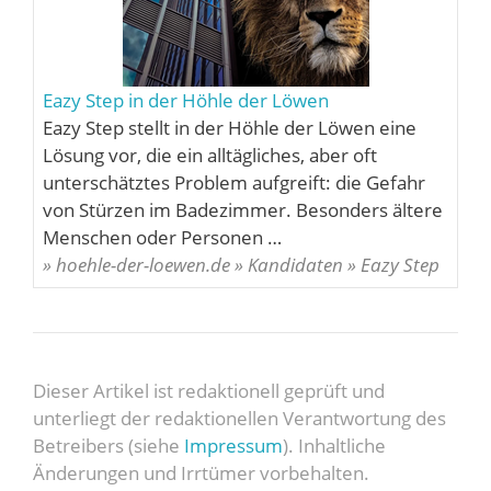
Eazy Step in der Höhle der Löwen
Eazy Step stellt in der Höhle der Löwen eine
Lösung vor, die ein alltägliches, aber oft
unterschätztes Problem aufgreift: die Gefahr
von Stürzen im Badezimmer. Besonders ältere
Menschen oder Personen …
» hoehle-der-loewen.de » Kandidaten » Eazy Step
Dieser Artikel ist redaktionell geprüft und
unterliegt der redaktionellen Verantwortung des
Betreibers (siehe
Impressum
). Inhaltliche
Änderungen und Irrtümer vorbehalten.